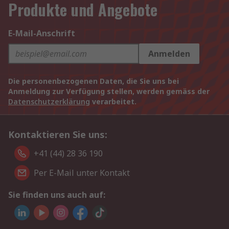
Produkte und Angebote
E-Mail-Anschrift
Anmelden
Die personenbezogenen Daten, die Sie uns bei
Anmeldung zur Verfügung stellen, werden gemäss der
Datenschutzerklärung
verarbeitet.
Kontaktieren Sie uns:
+41 (44) 28 36 190
Per E-Mail unter Kontakt
Sie finden uns auch auf: