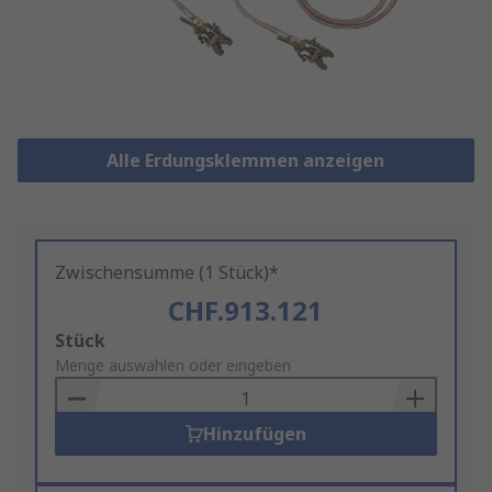
Alle Erdungsklemmen anzeigen
Zwischensumme (1 Stück)*
CHF.913.121
Add
Stück
to
Menge auswählen oder eingeben
Basket
Hinzufügen