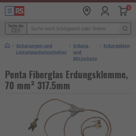
0
Teile-Nr.
/
Sicherungen und
/
Erdung-
/
Erdungsklemm
Leitungsschutzschalter
und
Blitzschutz
Penta Fiberglas Erdungsklemme,
70 mm² 317.5mm