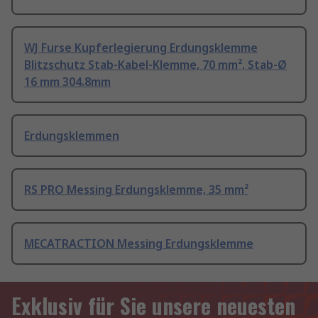
WJ Furse Kupferlegierung Erdungsklemme
Blitzschutz Stab-Kabel-Klemme, 70 mm², Stab-Ø
16 mm 304.8mm
Erdungsklemmen
RS PRO Messing Erdungsklemme, 35 mm²
MECATRACTION Messing Erdungsklemme
Exklusiv für Sie unsere neuesten