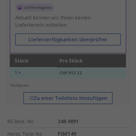
Lieferengpass
Aktuell können wir Ihnen keinen
Liefertermin mitteilen.
Lieferverfügbarkeit überprüfen
Stück
Pro Stück
1 +
CHF.913.12
*Richtpreis
Zu einer Teileliste hinzufügen
RS Best.-Nr.
:
248-9891
Herst. Teile-Nr.
:
PIMT49