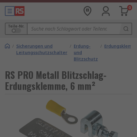
0
Teile-Nr.
/
Sicherungen und
/
Erdung-
/
Erdungsklemm
Leitungsschutzschalter
und
Blitzschutz
RS PRO Metall Blitzschlag-
Erdungsklemme, 6 mm²