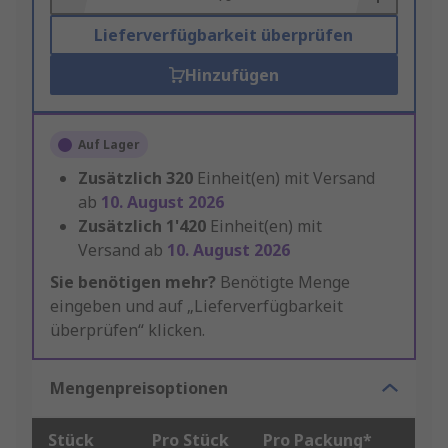
Lieferverfügbarkeit überprüfen
Hinzufügen
Auf Lager
Zusätzlich
320
Einheit(en) mit Versand
ab
10. August 2026
Zusätzlich
1'420
Einheit(en) mit
Versand ab
10. August 2026
Sie benötigen mehr?
Benötigte Menge
eingeben und auf „Lieferverfügbarkeit
überprüfen“ klicken.
Mengenpreisoptionen
Stück
Pro Stück
Pro Packung*