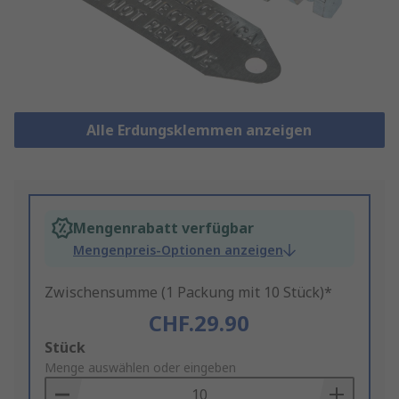
Alle Erdungsklemmen anzeigen
Mengenrabatt verfügbar
Mengenpreis-Optionen anzeigen
Zwischensumme (1 Packung mit 10 Stück)*
CHF.29.90
Add
Stück
to
Menge auswählen oder eingeben
Basket