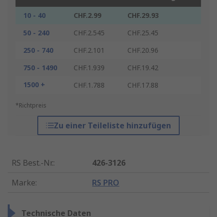
10 - 40
CHF.2.99
CHF.29.93
50 - 240
CHF.2.545
CHF.25.45
250 - 740
CHF.2.101
CHF.20.96
750 - 1490
CHF.1.939
CHF.19.42
1500 +
CHF.1.788
CHF.17.88
*Richtpreis
Zu einer Teileliste hinzufügen
RS Best.-Nr.
:
426-3126
Marke
:
RS PRO
Technische Daten