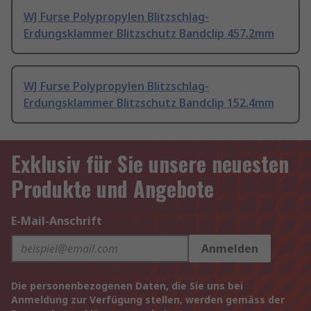
WJ Furse Polypropylen Blitzschlag-
Erdungsklammer Blitzschutz Bandclip 457.2mm
WJ Furse Polypropylen Blitzschlag-
Erdungsklammer Blitzschutz Bandclip 152.4mm
Exklusiv für Sie unsere neuesten
Produkte und Angebote
E-Mail-Anschrift
Anmelden
Die personenbezogenen Daten, die Sie uns bei
Anmeldung zur Verfügung stellen, werden gemäss der