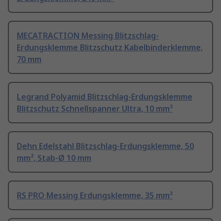
MECATRACTION Messing Blitzschlag-
Erdungsklemme Blitzschutz Kabelbinderklemme,
70 mm
Legrand Polyamid Blitzschlag-Erdungsklemme
Blitzschutz Schnellspanner Ultra, 10 mm²
Dehn Edelstahl Blitzschlag-Erdungsklemme, 50
mm², Stab-Ø 10 mm
RS PRO Messing Erdungsklemme, 35 mm²