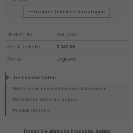
Zu einer Teileliste hinzufügen
RS Best.-Nr.
:
752-7757
Herst. Teile-Nr.
:
0 343 86
Marke
:
Legrand
Technische Daten
Mehr Infos und technische Dokumente
Rechtliche Anforderungen
Produktdetails
Finden Sie ähnliche Produkte, indem