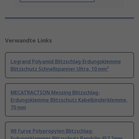
Verwandte Links
Legrand Polyamid Blitzschlag-Erdungsklemme
Blitzschutz Schnellspanner Ultra, 10 mm²
MECATRACTION Messing Blitzschlag-
Erdungsklemme Blitzschutz Kabelbinderklemme,
70 mm
WJ Furse Polypropylen Blitzschlag-
Erdungsklammer Blitzschutz Bandclip 457.2mm