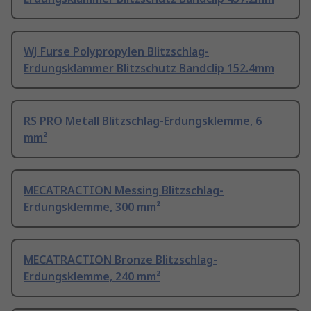
WJ Furse Polypropylen Blitzschlag-
Erdungsklammer Blitzschutz Bandclip 152.4mm
RS PRO Metall Blitzschlag-Erdungsklemme, 6
mm²
MECATRACTION Messing Blitzschlag-
Erdungsklemme, 300 mm²
MECATRACTION Bronze Blitzschlag-
Erdungsklemme, 240 mm²