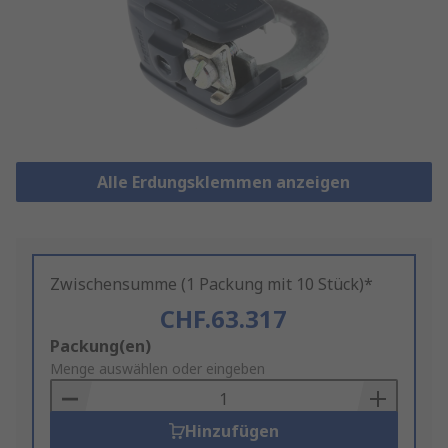
Alle Erdungsklemmen anzeigen
Zwischensumme (1 Packung mit 10 Stück)*
CHF.63.317
Add
Packung(en)
to
Menge auswählen oder eingeben
Basket
Hinzufügen