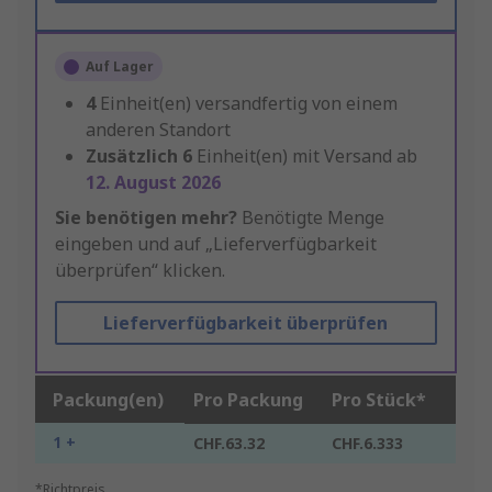
Auf Lager
4
Einheit(en) versandfertig von einem
anderen Standort
Zusätzlich
6
Einheit(en) mit Versand ab
12. August 2026
Sie benötigen mehr?
Benötigte Menge
eingeben und auf „Lieferverfügbarkeit
überprüfen“ klicken.
Lieferverfügbarkeit überprüfen
Packung(en)
Pro Packung
Pro Stück*
1 +
CHF.63.32
CHF.6.333
*Richtpreis