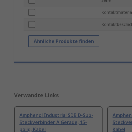
Serie
Kontaktmateria
Kontaktbeschic
Ähnliche Produkte finden
Verwandte Links
Amphenol Industrial SDB D-Sub-
Ampheno
Steckverbinder A Gerade, 15-
Steckver
polig, Kabel
Kabel