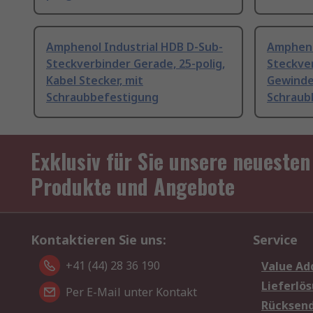
Amphenol Industrial HDB D-Sub-
Ampheno
Steckverbinder Gerade, 25-polig,
Steckver
Kabel Stecker, mit
Gewinde
Schraubbefestigung
Schraub
Exklusiv für Sie unsere neuesten
Produkte und Angebote
Kontaktieren Sie uns:
Service
+41 (44) 28 36 190
Value Ad
Lieferlö
Per E-Mail unter Kontakt
Rücksen