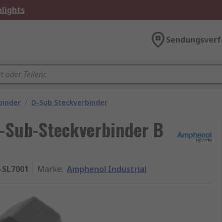
lights
Sendungsverf
binder
/
D-Sub Steckverbinder
-Sub-Steckverbinder B
-SL7001
Marke
:
Amphenol Industrial