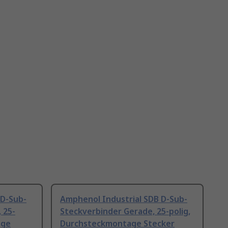
 D-Sub-
Amphenol Industrial SDB D-Sub-
 25-
Steckverbinder Gerade, 25-polig,
age
Durchsteckmontage Stecker