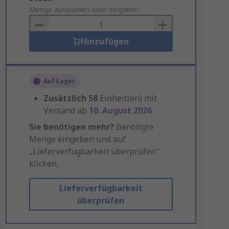
to
Menge auswählen oder eingeben
Basket
Hinzufügen
Auf Lager
Zusätzlich
58
Einheit(en) mit
Versand ab
10. August 2026
Sie benötigen mehr?
Benötigte
Menge eingeben und auf
„Lieferverfügbarkeit überprüfen“
klicken.
Lieferverfügbarkeit
überprüfen