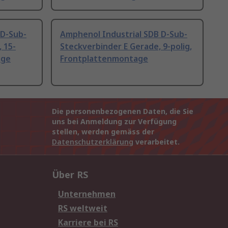
 D-Sub-
Amphenol Industrial SDB D-Sub-
 15-
Steckverbinder E Gerade, 9-polig,
age
Frontplattenmontage
Die personenbezogenen Daten, die Sie
uns bei Anmeldung zur Verfügung
stellen, werden gemäss der
Datenschutzerklärung
verarbeitet.
Über RS
Unternehmen
RS weltweit
Karriere bei RS