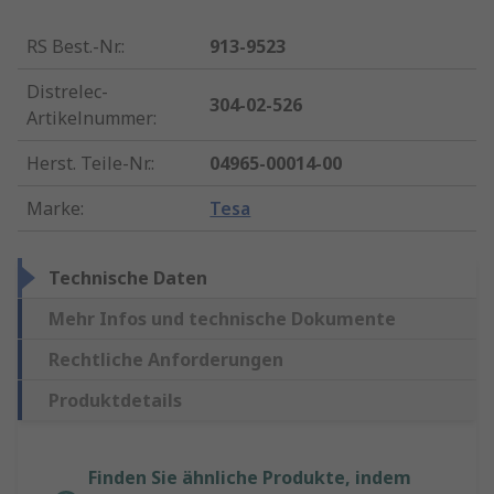
RS Best.-Nr.
:
913-9523
Distrelec-
304-02-526
Artikelnummer
:
Herst. Teile-Nr.
:
04965-00014-00
Marke
:
Tesa
Technische Daten
Mehr Infos und technische Dokumente
Rechtliche Anforderungen
Produktdetails
Finden Sie ähnliche Produkte, indem