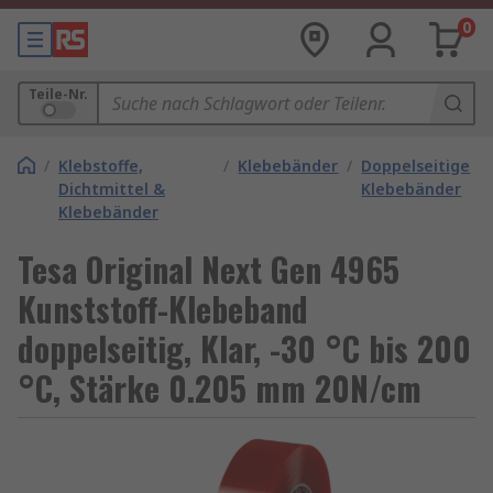
0
Teile-Nr.
/
Klebstoffe,
/
Klebebänder
/
Doppelseitige
Dichtmittel &
Klebebänder
Klebebänder
Tesa Original Next Gen 4965
Kunststoff-Klebeband
doppelseitig, Klar, -30 °C bis 200
°C, Stärke 0.205 mm 20N/cm