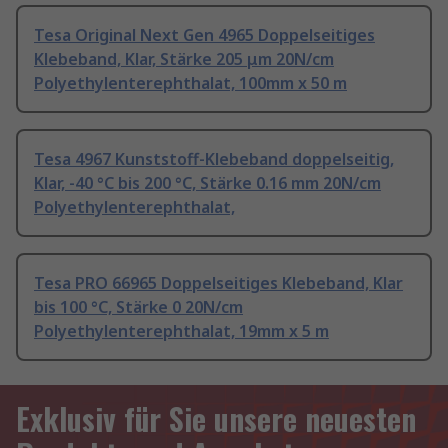
Tesa Original Next Gen 4965 Doppelseitiges
Klebeband, Klar, Stärke 205 μm 20N/cm
Polyethylenterephthalat, 100mm x 50 m
Tesa 4967 Kunststoff-Klebeband doppelseitig,
Klar, -40 °C bis 200 °C, Stärke 0.16 mm 20N/cm
Polyethylenterephthalat,
Tesa PRO 66965 Doppelseitiges Klebeband, Klar
bis 100 °C, Stärke 0 20N/cm
Polyethylenterephthalat, 19mm x 5 m
Exklusiv für Sie unsere neuesten