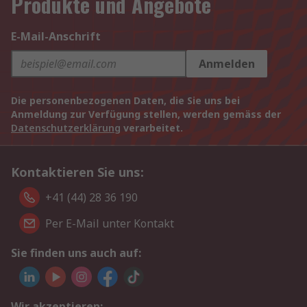
Produkte und Angebote
E-Mail-Anschrift
Anmelden
Die personenbezogenen Daten, die Sie uns bei
Anmeldung zur Verfügung stellen, werden gemäss der
Datenschutzerklärung
verarbeitet.
Kontaktieren Sie uns:
+41 (44) 28 36 190
Per E-Mail unter Kontakt
Sie finden uns auch auf:
Wir akzeptieren: