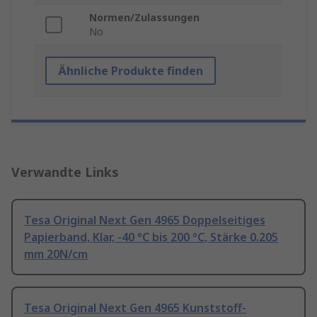
Normen/Zulassungen
No
Ähnliche Produkte finden
Verwandte Links
Tesa Original Next Gen 4965 Doppelseitiges
Papierband, Klar, -40 °C bis 200 °C, Stärke 0.205
mm 20N/cm
Tesa Original Next Gen 4965 Kunststoff-