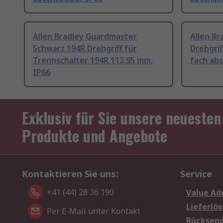
Allen Bradley Guardmaster
Allen Br
Schwarz 194R Drehgriff für
Drehgrif
Trennschalter 194R 113.95 mm,
fach abs
IP66
Exklusiv für Sie unsere neuesten
Produkte und Angebote
Kontaktieren Sie uns:
Service
+41 (44) 28 36 190
Value Ad
Lieferlö
Per E-Mail unter Kontakt
Rücksen