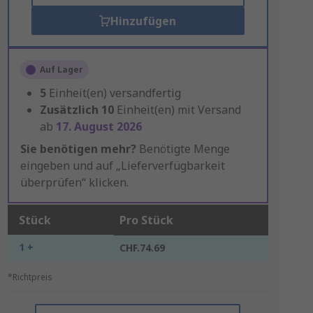
Hinzufügen
Auf Lager
5
Einheit(en) versandfertig
Zusätzlich
10
Einheit(en) mit Versand
ab
17. August 2026
Sie benötigen mehr?
Benötigte Menge
eingeben und auf „Lieferverfügbarkeit
überprüfen“ klicken.
Stück
Pro Stück
1 +
CHF.74.69
*Richtpreis