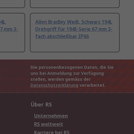
94L
Allen Bradley Weiß, Schwarz 194L
67 mm 3-
Drehgriff für 194E-Serie 67 mm 3-
fach abschließbar, IP66
Die personenbezogenen Daten, die Sie
uns bei Anmeldung zur Verfügung
stellen, werden gemäss der
Datenschutzerklärung
verarbeitet.
Über RS
Unternehmen
RS weltweit
Karriere bei RS