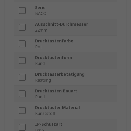
Serie
BACO
Ausschnitt-Durchmesser
22mm
Drucktastenfarbe
Rot
Drucktastenform
Rund
Drucktasterbetätigung
Rastung
Drucktasten Bauart
Rund
Drucktaster Material
Kunststoff
IP-Schutzart
IP66