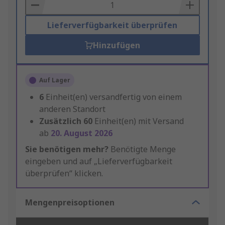
Basket
Lieferverfügbarkeit überprüfen
Hinzufügen
Auf Lager
6
Einheit(en) versandfertig von einem
anderen Standort
Zusätzlich
60
Einheit(en) mit Versand
ab
20. August 2026
Sie benötigen mehr?
Benötigte Menge
eingeben und auf „Lieferverfügbarkeit
überprüfen“ klicken.
Mengenpreisoptionen