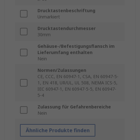
Drucktastenbeschriftung
Unmarkiert
Drucktastendurchmesser
30mm
Gehäuse-/Befestigungsflansch im
Lieferumfang enthalten
Nein
Normen/Zulassungen
CE, CCC, EN 60947-1, CSA, EN 60947-5-
1, EN 418, UR/UL, UL 508, NEMA ICS-5,
IEC 60947-1, EN 60947-5-5, EN 60947-
5-4
Zulassung für Gefahrenbereiche
Nein
Ähnliche Produkte finden