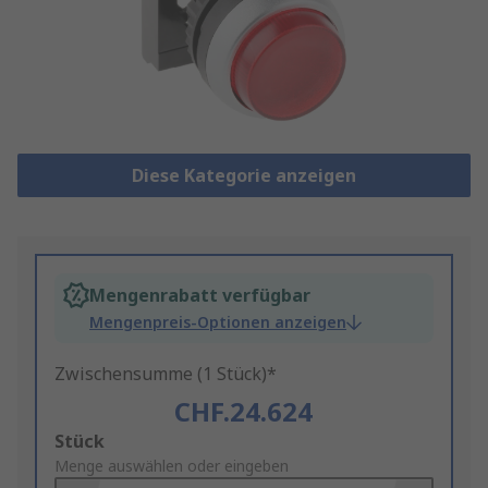
Diese Kategorie anzeigen
Mengenrabatt verfügbar
Mengenpreis-Optionen anzeigen
Zwischensumme (1 Stück)*
CHF.24.624
Add
Stück
to
Menge auswählen oder eingeben