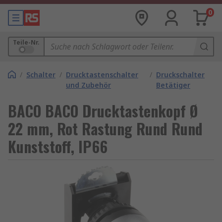
0
Teile-Nr.
/
Schalter
/
Drucktastenschalter
/
Druckschalter
und Zubehör
Betätiger
BACO BACO Drucktastenkopf Ø
22 mm, Rot Rastung Rund Rund
Kunststoff, IP66