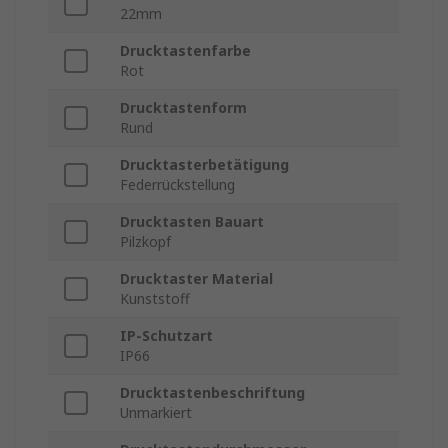
22mm
Drucktastenfarbe
Rot
Drucktastenform
Rund
Drucktasterbetätigung
Federrückstellung
Drucktasten Bauart
Pilzkopf
Drucktaster Material
Kunststoff
IP-Schutzart
IP66
Drucktastenbeschriftung
Unmarkiert