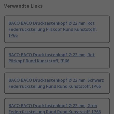
Verwandte Links
BACO BACO Drucktastenkopf Ø 22 mm, Rot
Federrückstellung Pilzkopf Rund Kunststoff,
IP66
BACO BACO Drucktastenkopf Ø 22 mm, Rot
Pilzkopf Rund Kunststoff, IP66
BACO BACO Drucktastenkopf Ø 22 mm, Schwarz
Federrückstellung Rund Rund Kunststoff, IP66
BACO BACO Drucktastenkopf Ø 22 mm, Grün
Federrückstellung Rund Rund Kunststoff, IP66