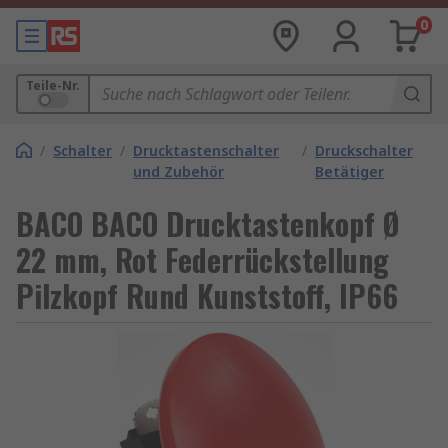
0
Teile-Nr.
/
Schalter
/
Drucktastenschalter
/
Druckschalter
und Zubehör
Betätiger
BACO BACO Drucktastenkopf Ø
22 mm, Rot Federrückstellung
Pilzkopf Rund Kunststoff, IP66