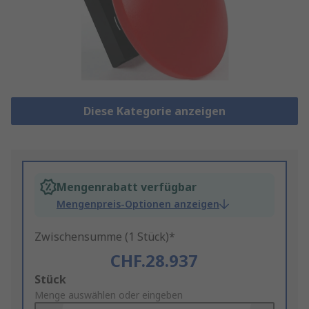
Diese Kategorie anzeigen
Mengenrabatt verfügbar
Mengenpreis-Optionen anzeigen
Zwischensumme (1 Stück)*
CHF.28.937
Add
Stück
to
Menge auswählen oder eingeben