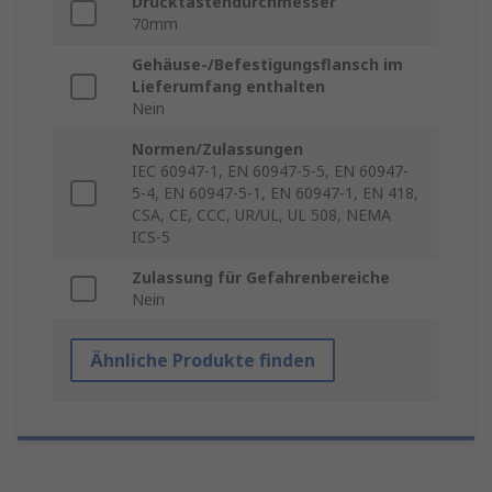
Drucktastendurchmesser
70mm
Gehäuse-/Befestigungsflansch im
Lieferumfang enthalten
Nein
Normen/Zulassungen
IEC 60947-1, EN 60947-5-5, EN 60947-
5-4, EN 60947-5-1, EN 60947-1, EN 418,
CSA, CE, CCC, UR/UL, UL 508, NEMA
ICS-5
Zulassung für Gefahrenbereiche
Nein
Ähnliche Produkte finden