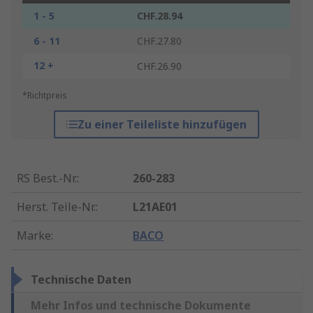
1 - 5
CHF.28.94
6 - 11
CHF.27.80
12 +
CHF.26.90
*Richtpreis
Zu einer Teileliste hinzufügen
RS Best.-Nr.
:
260-283
Herst. Teile-Nr.
:
L21AE01
Marke
:
BACO
Technische Daten
Mehr Infos und technische Dokumente