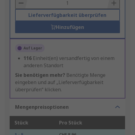
Basket
Lieferverfügbarkeit überprüfen
Hinzufügen
Auf Lager
116
Einheit(en) versandfertig von einem
anderen Standort
Sie benötigen mehr?
Benötigte Menge
eingeben und auf „Lieferverfügbarkeit
überprüfen“ klicken.
Mengenpreisoptionen
Stück
Pro Stück
1 - 5
CHF.8.96