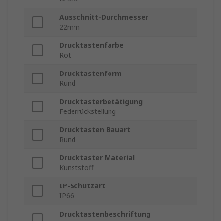
Ausschnitt-Durchmesser
22mm
Drucktastenfarbe
Rot
Drucktastenform
Rund
Drucktasterbetätigung
Federrückstellung
Drucktasten Bauart
Rund
Drucktaster Material
Kunststoff
IP-Schutzart
IP66
Drucktastenbeschriftung