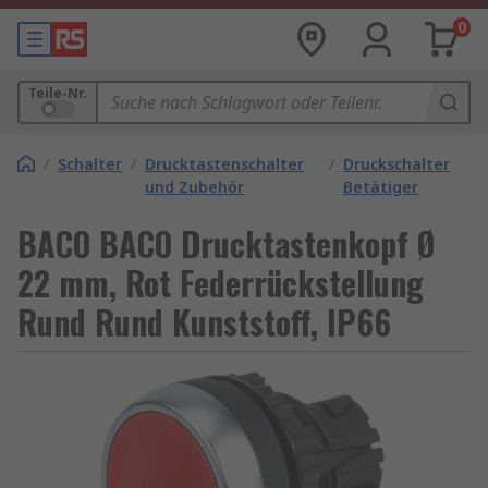
0
Teile-Nr.
/
Schalter
/
Drucktastenschalter
/
Druckschalter
und Zubehör
Betätiger
BACO BACO Drucktastenkopf Ø
22 mm, Rot Federrückstellung
Rund Rund Kunststoff, IP66