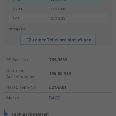
6 - 11
CHF.8.60
12 +
CHF.8.35
*Richtpreis
Zu einer Teileliste hinzufügen
RS Best.-Nr.
:
769-3659
Distrelec-
136-05-913
Artikelnummer
:
Herst. Teile-Nr.
:
L21AA01
Marke
:
BACO
Technische Daten