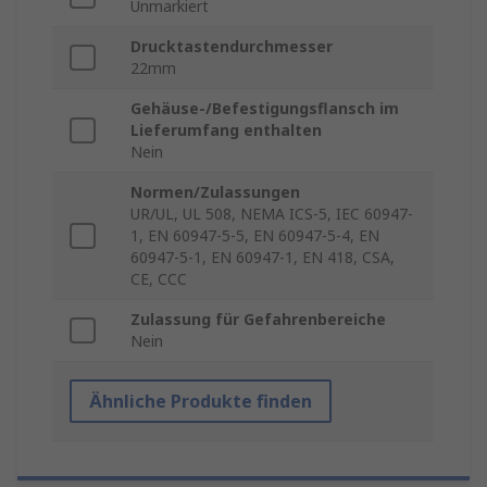
Unmarkiert
Drucktastendurchmesser
22mm
Gehäuse-/Befestigungsflansch im
Lieferumfang enthalten
Nein
Normen/Zulassungen
UR/UL, UL 508, NEMA ICS-5, IEC 60947-
1, EN 60947-5-5, EN 60947-5-4, EN
60947-5-1, EN 60947-1, EN 418, CSA,
CE, CCC
Zulassung für Gefahrenbereiche
Nein
Ähnliche Produkte finden