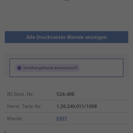
Alle Drucktaster-Blende anzeigen
Vorübergehend ausverkauft
RS Best.-Nr.
:
524-498
Herst. Teile-Nr.
:
1.30.240.011/1008
Marke
:
RAFI