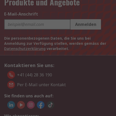
Produkte und Angebote
E-Mail-Anschrift
Anmelden
Die personenbezogenen Daten, die Sie uns bei
Anmeldung zur Verfügung stellen, werden gemäss der
Datenschutzerklärung
verarbeitet.
Kontaktieren Sie uns:
+41 (44) 28 36 190
Per E-Mail unter Kontakt
Sie finden uns auch auf: