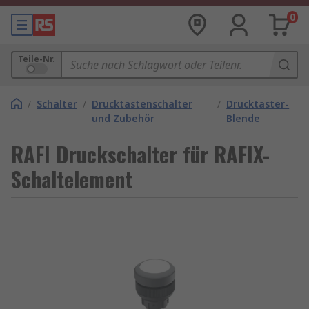
0
Teile-Nr.
/
Schalter
/
Drucktastenschalter
/
Drucktaster-
und Zubehör
Blende
RAFI Druckschalter für RAFIX-
Schaltelement