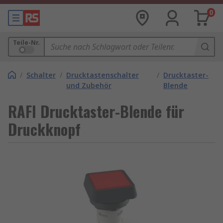
0
Teile-Nr.
/
Schalter
/
Drucktastenschalter
/
Drucktaster-
und Zubehör
Blende
RAFI Drucktaster-Blende für
Druckknopf