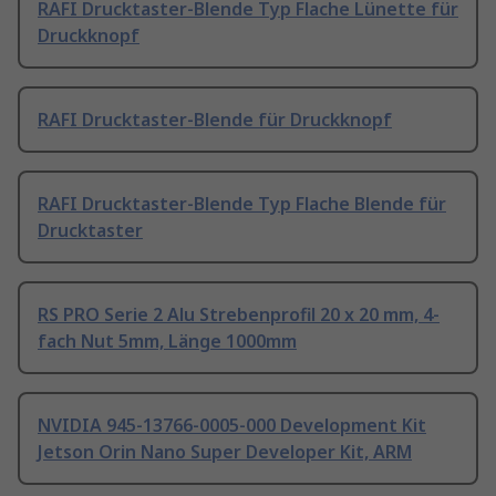
RAFI Drucktaster-Blende Typ Flache Lünette für
Druckknopf
RAFI Drucktaster-Blende für Druckknopf
RAFI Drucktaster-Blende Typ Flache Blende für
Drucktaster
RS PRO Serie 2 Alu Strebenprofil 20 x 20 mm, 4-
fach Nut 5mm, Länge 1000mm
NVIDIA 945-13766-0005-000 Development Kit
Jetson Orin Nano Super Developer Kit, ARM