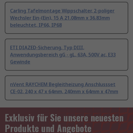
Carling Tafelmontage Wippschalter, 2-poliger
Wechsler Ein-(Ein), 15 A 21.08mm x 36.83mm
beleuchtet, IP66, IP68
ETI DIAZED-Sicherung, Typ DIII,
Anwendungsbereich gG - gL, 63A, 500V ac, E33
Gewinde
nVent RAYCHEM Begleitheizung Anschlussset
CE-02, 240 x 47 x 64mm, 240mm x 64mm x 47mm
Exklusiv für Sie unsere neuesten
Produkte und Angebote