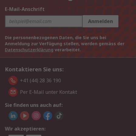
E-Mail-Anschrift
Anmelden
Die personenbezogenen Daten, die Sie uns bei
Anmeldung zur Verfügung stellen, werden gemäss der
Datenschutzerklärung
verarbeitet.
Kontaktieren Sie uns:
+41 (44) 28 36 190
Per E-Mail unter Kontakt
Sie finden uns auch auf:
Wir akzeptieren: