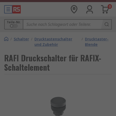
0
Teile-Nr.
/
Schalter
/
Drucktastenschalter
/
Drucktaster-
und Zubehör
Blende
RAFI Druckschalter für RAFIX-
Schaltelement