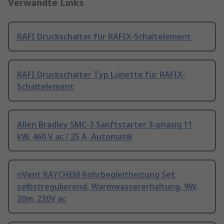
Verwandte Links
RAFI Druckschalter für RAFIX-Schaltelement
RAFI Druckschalter Typ Lünette für RAFIX-
Schaltelement
Allen Bradley SMC-3 Sanftstarter 3-phasig 11
kW, 460 V ac / 25 A, Automatik
nVent RAYCHEM Rohrbegleitheizung Set,
selbstregulierend, Warmwassererhaltung, 9W,
20m, 230V ac