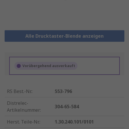
Alle Drucktaster-Blende anzeigen
Vorübergehend ausverkauft
RS Best.-Nr.
:
553-796
Distrelec-
304-65-584
Artikelnummer
:
Herst. Teile-Nr.
:
1.30.240.101/0101