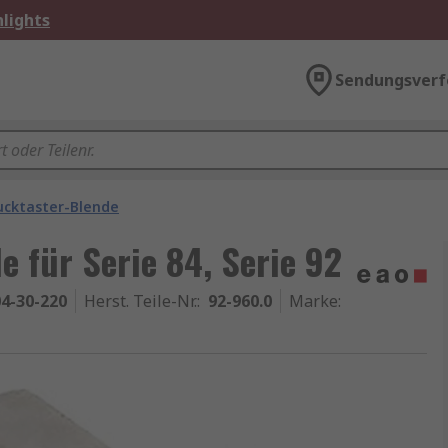
lights
Sendungsverf
ucktaster-Blende
 für Serie 84, Serie 92
4-30-220
Herst. Teile-Nr.
:
92-960.0
Marke
: