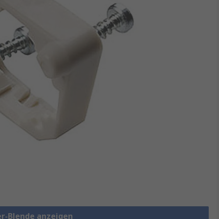
er-Blende anzeigen