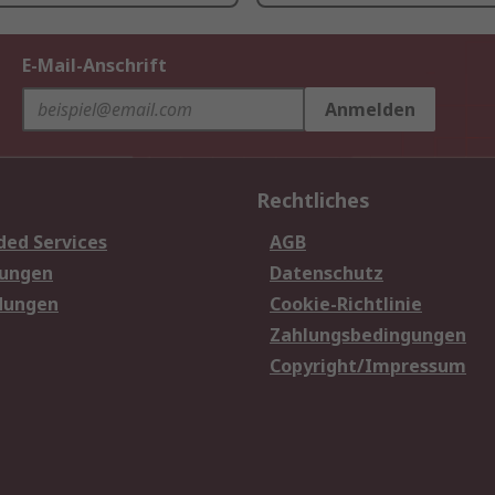
E-Mail-Anschrift
Anmelden
Rechtliches
ded Services
AGB
sungen
Datenschutz
dungen
Cookie-Richtlinie
Zahlungsbedingungen
Copyright/Impressum