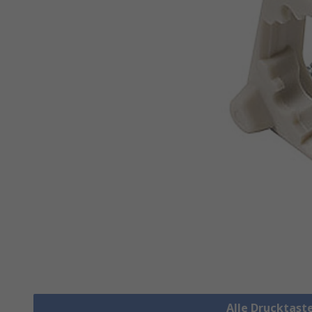
Alle Drucktast