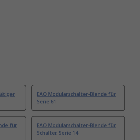
ätiger
EAO Modularschalter-Blende für
Serie 61
nde für
EAO Modularschalter-Blende für
Schalter, Serie 14