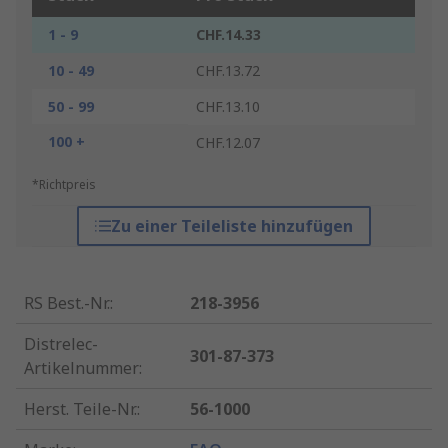
1 - 9
CHF.14.33
10 - 49
CHF.13.72
50 - 99
CHF.13.10
100 +
CHF.12.07
*Richtpreis
Zu einer Teileliste hinzufügen
RS Best.-Nr.
:
218-3956
Distrelec-
301-87-373
Artikelnummer
:
Herst. Teile-Nr.
:
56-1000