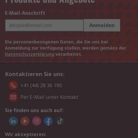
E-Mail-Anschrift
Anmelden
Die personenbezogenen Daten, die Sie uns bei
Anmeldung zur Verfügung stellen, werden gemäss der
Datenschutzerklärung
verarbeitet.
Kontaktieren Sie uns:
+41 (44) 28 36 190
Per E-Mail unter Kontakt
Sie finden uns auch auf:
Wir akzeptieren: