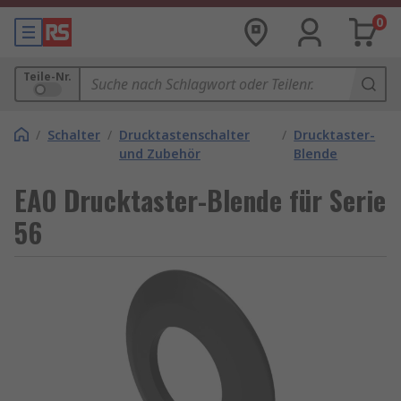
0
Teile-Nr.
/
Schalter
/
Drucktastenschalter
/
Drucktaster-
und Zubehör
Blende
EAO Drucktaster-Blende für Serie
56