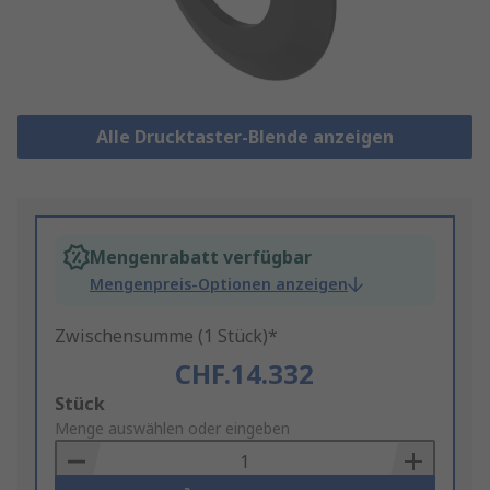
Alle Drucktaster-Blende anzeigen
Mengenrabatt verfügbar
Mengenpreis-Optionen anzeigen
Zwischensumme (1 Stück)*
CHF.14.332
Add
Stück
to
Menge auswählen oder eingeben
Basket