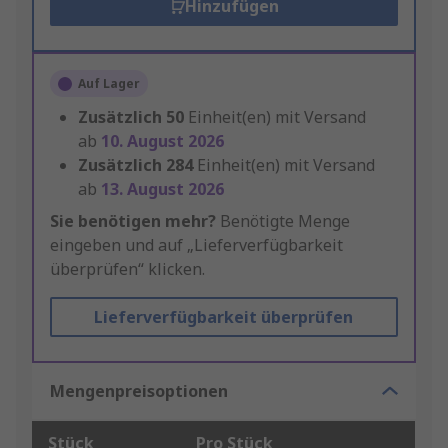
Hinzufügen
Auf Lager
Zusätzlich
50
Einheit(en) mit Versand
ab
10. August 2026
Zusätzlich
284
Einheit(en) mit Versand
ab
13. August 2026
Sie benötigen mehr?
Benötigte Menge
eingeben und auf „Lieferverfügbarkeit
überprüfen“ klicken.
Lieferverfügbarkeit überprüfen
Mengenpreisoptionen
Stück
Pro Stück