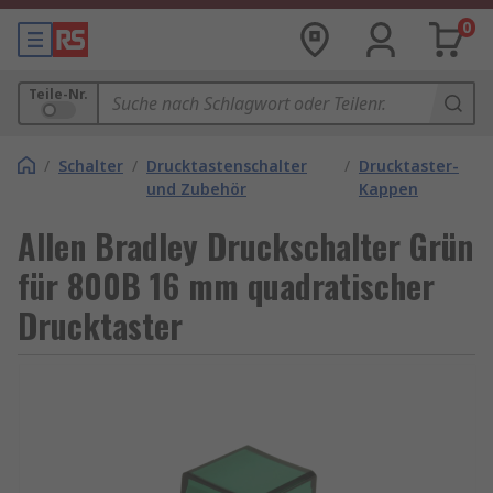
0
Teile-Nr.
/
Schalter
/
Drucktastenschalter
/
Drucktaster-
und Zubehör
Kappen
Allen Bradley Druckschalter Grün
für 800B 16 mm quadratischer
Drucktaster