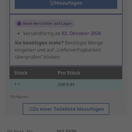
Hinzufügen
Beim Hersteller auf Lager
Versandfertig ab
02. Oktober 2026
Sie benötigen mehr?
Benötigte Menge
eingeben und auf „Lieferverfügbarkeit
überprüfen“ klicken.
Stück
Pro Stück
1 +
CHF.0.91
*Richtpreis
Zu einer Teileliste hinzufügen
RS Best.-Nr.
:
257-5370