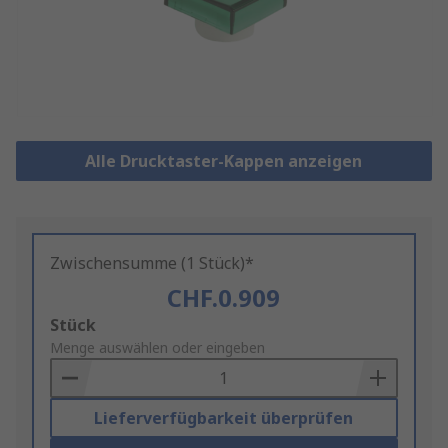
Alle Drucktaster-Kappen anzeigen
Zwischensumme (1 Stück)*
CHF.0.909
Add
Stück
to
Menge auswählen oder eingeben
Basket
Lieferverfügbarkeit überprüfen