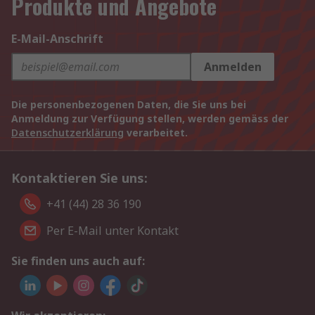
Produkte und Angebote
E-Mail-Anschrift
Anmelden
Die personenbezogenen Daten, die Sie uns bei
Anmeldung zur Verfügung stellen, werden gemäss der
Datenschutzerklärung
verarbeitet.
Kontaktieren Sie uns:
+41 (44) 28 36 190
Per E-Mail unter Kontakt
Sie finden uns auch auf: