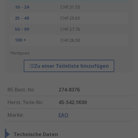
10 - 24
CHF.31.55
25 - 49
CHF.29.65
50 - 99
CHF.27.76
100 +
CHF.26.50
*Richtpreis
Zu einer Teileliste hinzufügen
RS Best.-Nr.
:
274-8376
Herst. Teile-Nr.
:
45-542.1K00
Marke
:
EAO
Technische Daten