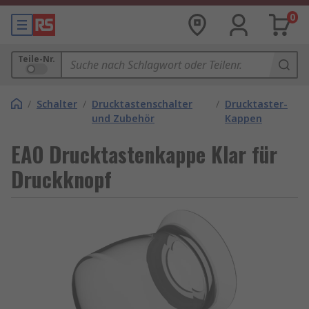
0
Teile-Nr.
/
Schalter
/
Drucktastenschalter
/
Drucktaster-
und Zubehör
Kappen
EAO Drucktastenkappe Klar für
Druckknopf