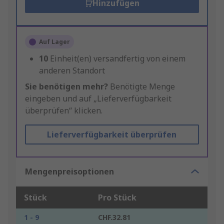
Hinzufügen
Auf Lager
10
Einheit(en) versandfertig von einem
anderen Standort
Sie benötigen mehr?
Benötigte Menge
eingeben und auf „Lieferverfügbarkeit
überprüfen“ klicken.
Lieferverfügbarkeit überprüfen
Mengenpreisoptionen
Stück
Pro Stück
1 - 9
CHF.32.81