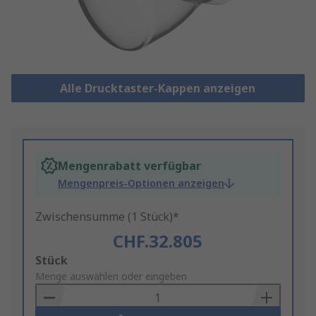
Alle Drucktaster-Kappen anzeigen
Mengenrabatt verfügbar
Mengenpreis-Optionen anzeigen
Zwischensumme (1 Stück)*
CHF.32.805
Add
Stück
to
Menge auswählen oder eingeben
Basket