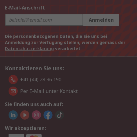
E-Mail-Anschrift
Anmelden
Die personenbezogenen Daten, die Sie uns bei
Anmeldung zur Verfügung stellen, werden gemäss der
Datenschutzerklärung
verarbeitet.
Kontaktieren Sie uns:
+41 (44) 28 36 190
Per E-Mail unter Kontakt
Sie finden uns auch auf:
Wir akzeptieren: