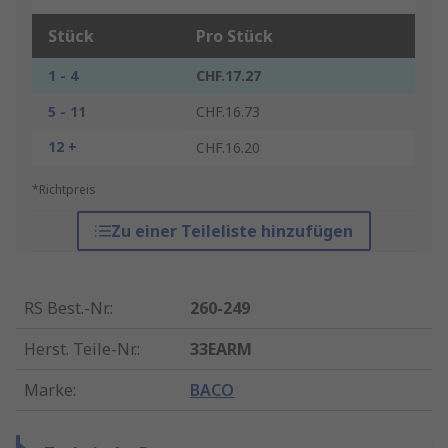
Stück
Pro Stück
1 - 4
CHF.17.27
5 - 11
CHF.16.73
12 +
CHF.16.20
*Richtpreis
Zu einer Teileliste hinzufügen
RS Best.-Nr.
:
260-249
Herst. Teile-Nr.
:
33EARM
Marke
:
BACO