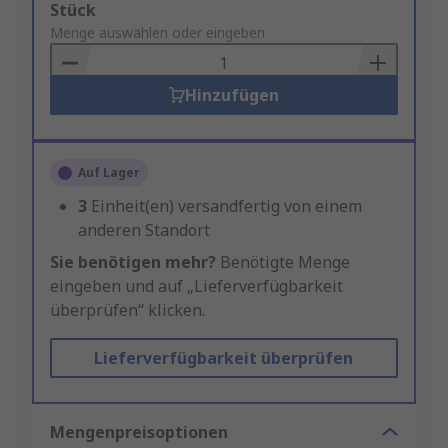
Add
Stück
to
Menge auswählen oder eingeben
Basket
Hinzufügen
Auf Lager
3
Einheit(en) versandfertig von einem
anderen Standort
Sie benötigen mehr?
Benötigte Menge
eingeben und auf „Lieferverfügbarkeit
überprüfen“ klicken.
Lieferverfügbarkeit überprüfen
Mengenpreisoptionen