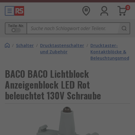
0
Teile-Nr.
/
Schalter
/
Drucktastenschalter
/
Drucktaster-
und Zubehör
Kontaktblöcke &
Beleuchtungsmodul
BACO BACO Lichtblock
Anzeigenblock LED Rot
beleuchtet 130V Schraube