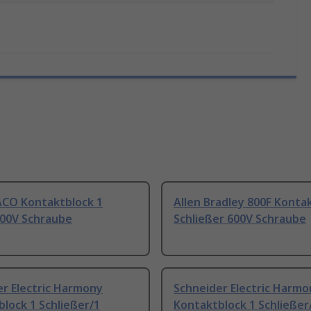
CO Kontaktblock 1
Allen Bradley 800F Konta
600V Schraube
Schließer 600V Schraube
r Electric Harmony
Schneider Electric Harmo
lock 1 Schließer/1
Kontaktblock 1 Schließer