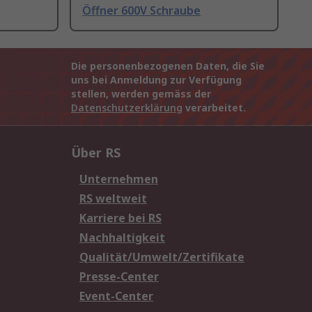
Öffner 600V Schraube
Die personenbezogenen Daten, die Sie
uns bei Anmeldung zur Verfügung
stellen, werden gemäss der
Datenschutzerklärung
verarbeitet.
Über RS
Unternehmen
RS weltweit
Karriere bei RS
Nachhaltigkeit
Qualität/Umwelt/Zertifikate
Presse-Center
Event-Center