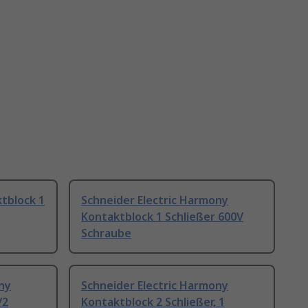
ktblock 1
Schneider Electric Harmony
Kontaktblock 1 Schließer 600V
Schraube
ny
Schneider Electric Harmony
/2
Kontaktblock 2 Schließer, 1