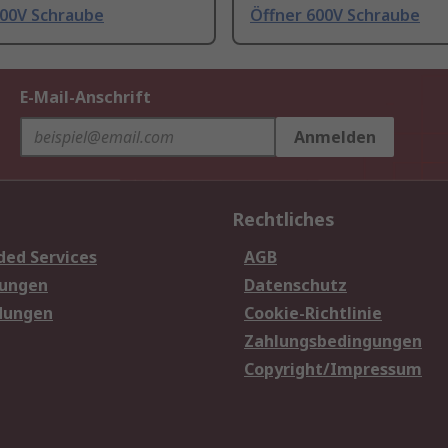
600V Schraube
Öffner 600V Schraube
E-Mail-Anschrift
Anmelden
Rechtliches
ded Services
AGB
sungen
Datenschutz
dungen
Cookie-Richtlinie
Zahlungsbedingungen
Copyright/Impressum