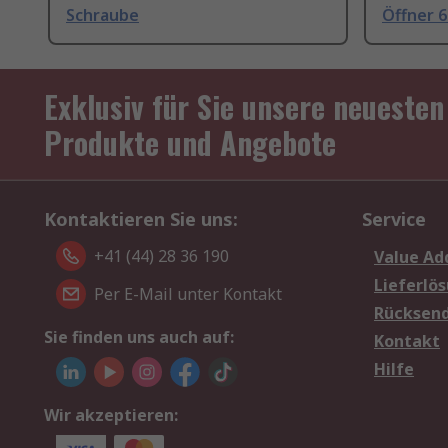
Schraube
Öffner 
Exklusiv für Sie unsere neuesten
Produkte und Angebote
Kontaktieren Sie uns:
Service
+41 (44) 28 36 190
Value Ad
Lieferlö
Per E-Mail unter Kontakt
Rücksen
Sie finden uns auch auf:
Kontakt
Hilfe
Wir akzeptieren: