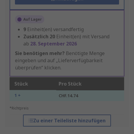
Auf Lager
9
Einheit(en) versandfertig
Zusätzlich
20
Einheit(en) mit Versand
ab
28. September 2026
Sie benötigen mehr?
Benötigte Menge
eingeben und auf „Lieferverfügbarkeit
überprüfen“ klicken.
Stück
Pro Stück
1 +
CHF.14.74
*Richtpreis
Zu einer Teileliste hinzufügen