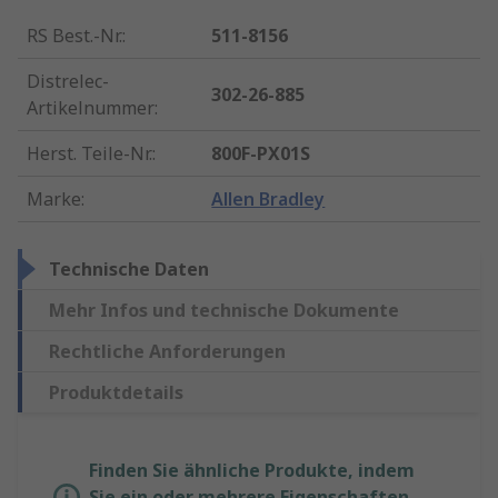
RS Best.-Nr.
:
511-8156
Distrelec-
302-26-885
Artikelnummer
:
Herst. Teile-Nr.
:
800F-PX01S
Marke
:
Allen Bradley
Technische Daten
Mehr Infos und technische Dokumente
Rechtliche Anforderungen
Produktdetails
Finden Sie ähnliche Produkte, indem
Sie ein oder mehrere Eigenschaften