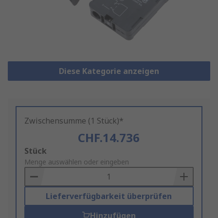
Diese Kategorie anzeigen
Zwischensumme (1 Stück)*
CHF.14.736
Add
Stück
to
Menge auswählen oder eingeben
Basket
Lieferverfügbarkeit überprüfen
Hinzufügen