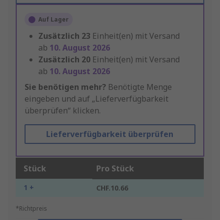
Auf Lager
Zusätzlich
23
Einheit(en) mit Versand
ab
10. August 2026
Zusätzlich
20
Einheit(en) mit Versand
ab
10. August 2026
Sie benötigen mehr?
Benötigte Menge
eingeben und auf „Lieferverfügbarkeit
überprüfen“ klicken.
Lieferverfügbarkeit überprüfen
Stück
Pro Stück
1 +
CHF.10.66
*Richtpreis