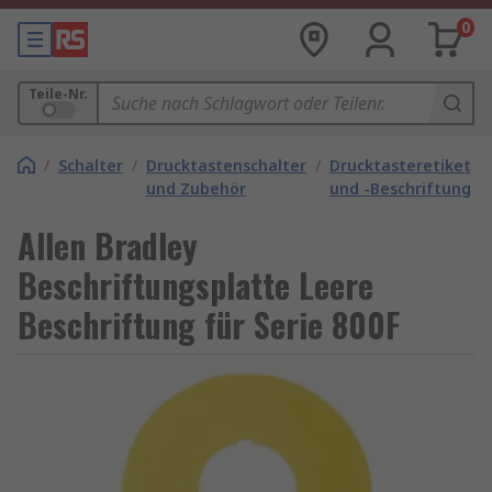
0
Teile-Nr.
/
Schalter
/
Drucktastenschalter
/
Drucktasteretikette
und Zubehör
und -Beschriftungen
Allen Bradley
Beschriftungsplatte Leere
Beschriftung für Serie 800F