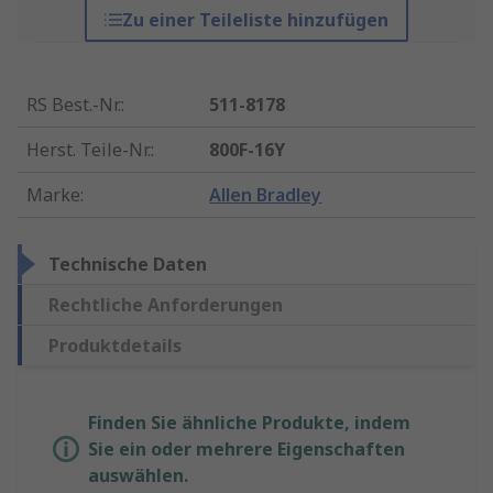
Zu einer Teileliste hinzufügen
RS Best.-Nr.
:
511-8178
Herst. Teile-Nr.
:
800F-16Y
Marke
:
Allen Bradley
Technische Daten
Rechtliche Anforderungen
Produktdetails
Finden Sie ähnliche Produkte, indem
Sie ein oder mehrere Eigenschaften
auswählen.