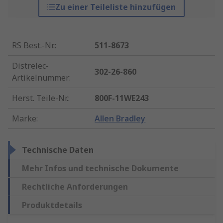
Zu einer Teileliste hinzufügen
RS Best.-Nr.
:
511-8673
Distrelec-
302-26-860
Artikelnummer
:
Herst. Teile-Nr.
:
800F-11WE243
Marke
:
Allen Bradley
Technische Daten
Mehr Infos und technische Dokumente
Rechtliche Anforderungen
Produktdetails