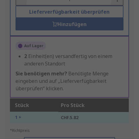
Lieferverfügbarkeit überprüfen
Hinzufügen
Auf Lager
2
Einheit(en) versandfertig von einem
anderen Standort
Sie benötigen mehr?
Benötigte Menge
eingeben und auf „Lieferverfügbarkeit
überprüfen“ klicken.
Stück
Pro Stück
1 +
CHF.5.82
*Richtpreis