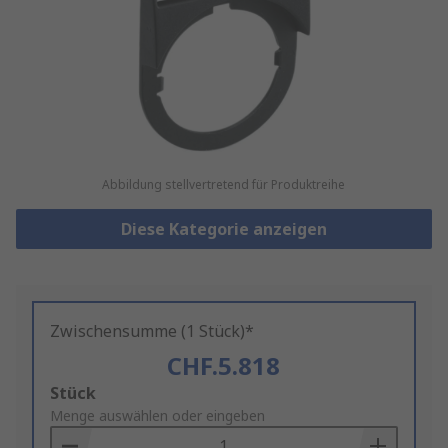
Abbildung stellvertretend für Produktreihe
Diese Kategorie anzeigen
Zwischensumme (1 Stück)*
CHF.5.818
Add
Stück
to
Menge auswählen oder eingeben
Basket