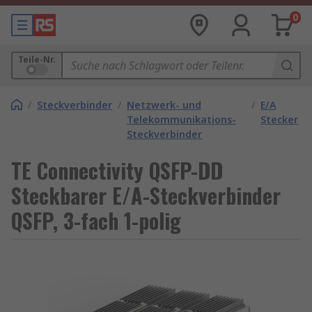
0
Teile-Nr.
/
Steckverbinder
/
Netzwerk- und
/
E/A
Telekommunikations-
Stecker
Steckverbinder
TE Connectivity QSFP-DD
Steckbarer E/A-Steckverbinder
QSFP, 3-fach 1-polig