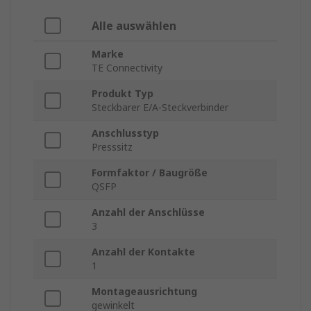
Alle auswählen
Marke
TE Connectivity
Produkt Typ
Steckbarer E/A-Steckverbinder
Anschlusstyp
Presssitz
Formfaktor / Baugröße
QSFP
Anzahl der Anschlüsse
3
Anzahl der Kontakte
1
Montageausrichtung
gewinkelt