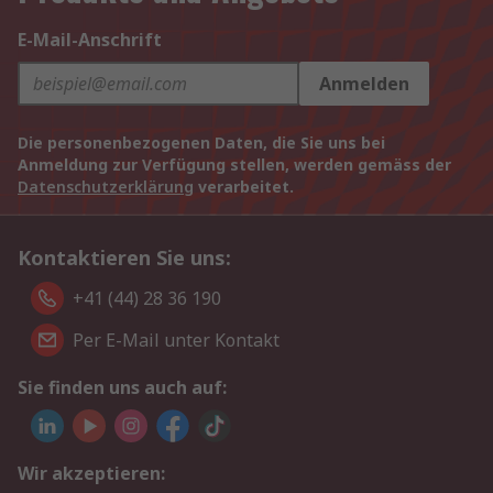
E-Mail-Anschrift
Anmelden
Die personenbezogenen Daten, die Sie uns bei
Anmeldung zur Verfügung stellen, werden gemäss der
Datenschutzerklärung
verarbeitet.
Kontaktieren Sie uns:
+41 (44) 28 36 190
Per E-Mail unter Kontakt
Sie finden uns auch auf:
Wir akzeptieren: