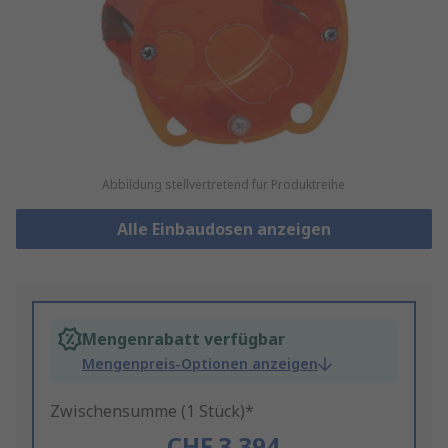
Abbildung stellvertretend für Produktreihe
Alle Einbaudosen anzeigen
Mengenrabatt verfügbar
Mengenpreis-Optionen anzeigen
Zwischensumme (1 Stück)*
CHF.3.394