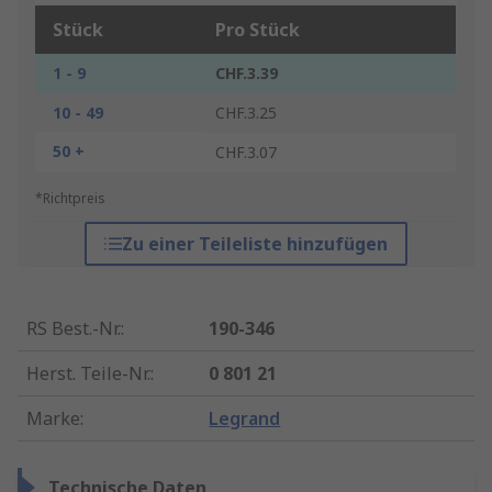
Stück
Pro Stück
1 - 9
CHF.3.39
10 - 49
CHF.3.25
50 +
CHF.3.07
*Richtpreis
Zu einer Teileliste hinzufügen
RS Best.-Nr.
:
190-346
Herst. Teile-Nr.
:
0 801 21
Marke
:
Legrand
Technische Daten