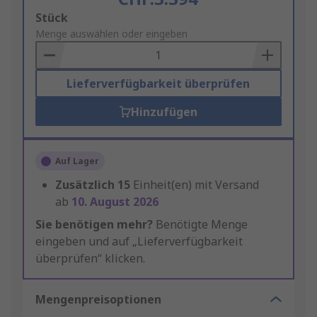
Add
Stück
to
Menge auswählen oder eingeben
Basket
Lieferverfügbarkeit überprüfen
Hinzufügen
Auf Lager
Zusätzlich
15
Einheit(en) mit Versand
ab
10. August 2026
Sie benötigen mehr?
Benötigte Menge
eingeben und auf „Lieferverfügbarkeit
überprüfen“ klicken.
Mengenpreisoptionen