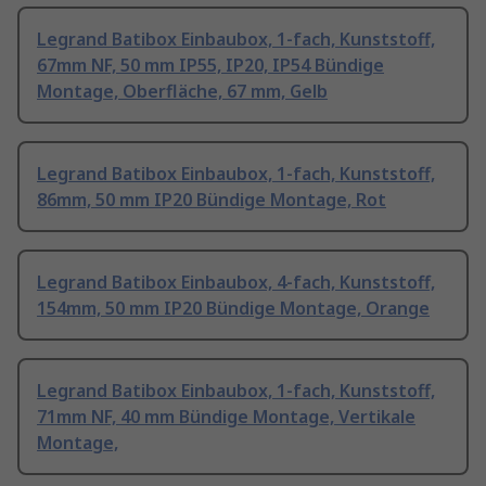
Legrand Batibox Einbaubox, 1-fach, Kunststoff,
67mm NF, 50 mm IP55, IP20, IP54 Bündige
Montage, Oberfläche, 67 mm, Gelb
Legrand Batibox Einbaubox, 1-fach, Kunststoff,
86mm, 50 mm IP20 Bündige Montage, Rot
Legrand Batibox Einbaubox, 4-fach, Kunststoff,
154mm, 50 mm IP20 Bündige Montage, Orange
Legrand Batibox Einbaubox, 1-fach, Kunststoff,
71mm NF, 40 mm Bündige Montage, Vertikale
Montage,