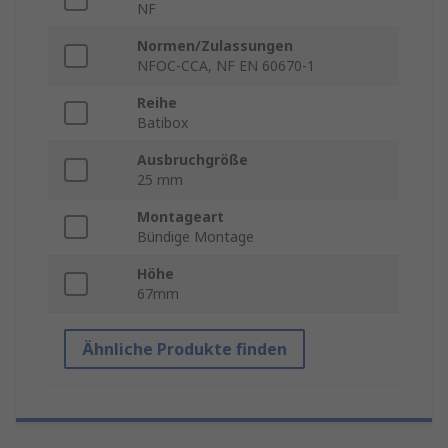
NF
Normen/Zulassungen
NFOC-CCA, NF EN 60670-1
Reihe
Batibox
Ausbruchgröße
25 mm
Montageart
Bündige Montage
Höhe
67mm
Ähnliche Produkte finden