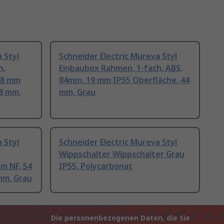
 Styl
Schneider Electric Mureva Styl
h,
Einbaubox Rahmen, 1-fach, ABS,
28 mm
84mm, 19 mm IP55 Oberfläche, 44
8 mm,
mm, Grau
 Styl
Schneider Electric Mureva Styl
Wippschalter Wippschalter Grau
mm NF, 54
IP55, Polycarbonat
mm, Grau
Die personenbezogenen Daten, die Sie