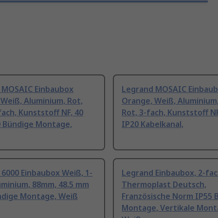
 MOSAIC Einbaubox
Legrand MOSAIC Einbau
Weiß, Aluminium, Rot,
Orange, Weiß, Aluminium,
fach, Kunststoff NF, 40
Rot, 3-fach, Kunststoff N
 Bündige Montage,
IP20 Kabelkanal,
 6000 Einbaubox Weiß, 1-
Legrand Einbaubox, 2-fac
luminium, 88mm, 48.5 mm
Thermoplast Deutsch,
ndige Montage, Weiß
Französische Norm IP55 
Montage, Vertikale Mont