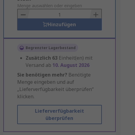
to
Menge auswählen oder eingeben
Basket
Hinzufügen
Begrenzter Lagerbestand
Zusätzlich
63
Einheit(en) mit
Versand ab
10. August 2026
Sie benötigen mehr?
Benötigte
Menge eingeben und auf
„Lieferverfügbarkeit überprüfen“
klicken.
Lieferverfügbarkeit
überprüfen