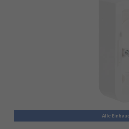
Alle Einba