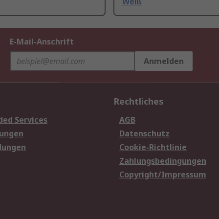
Weiß
E-Mail-Anschrift
Anmelden
Rechtliches
ded Services
AGB
sungen
Datenschutz
dungen
Cookie-Richtlinie
Zahlungsbedingungen
Copyright/Impressum