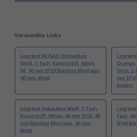
Verwandte Links
Legrand MOSAIC Einbaubox
Legrand
Weiß, 1-fach, Kunststoff, 40mm
Orange, 
NF, 40 mm IP20 Bündige Montage,
Grün, 2-
40 mm, Weiß
mm IP20
Boden,
Legrand Einbaubox Weiß, 1-fach,
Legrand
Kunststoff, 90mm, 40 mm IP2X, 40
fach, A
mm Bündige Montage, 40 mm,
IP44 Bü
Weiß