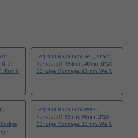
box
Legrand Einbaubox Hell, 2-fach,
 Grün,
Kunststoff, 164mm, 40 mm IP2X
F, 40 mm
Bündige Montage, 85 mm, Weiß
h,
Legrand Einbaubox Weiß,
Kunststoff, 36mm, 36 mm IP20
Bündige
Bündige Montage, 36 mm, Weiß
age,