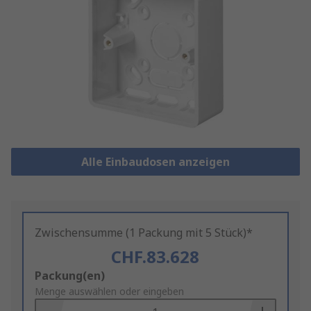
Alle Einbaudosen anzeigen
Zwischensumme (1 Packung mit 5 Stück)*
CHF.83.628
Add
Packung(en)
to
Menge auswählen oder eingeben
Basket