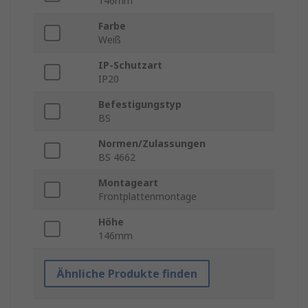
146mm
Farbe
Weiß
IP-Schutzart
IP20
Befestigungstyp
BS
Normen/Zulassungen
BS 4662
Montageart
Frontplattenmontage
Höhe
146mm
Ähnliche Produkte finden