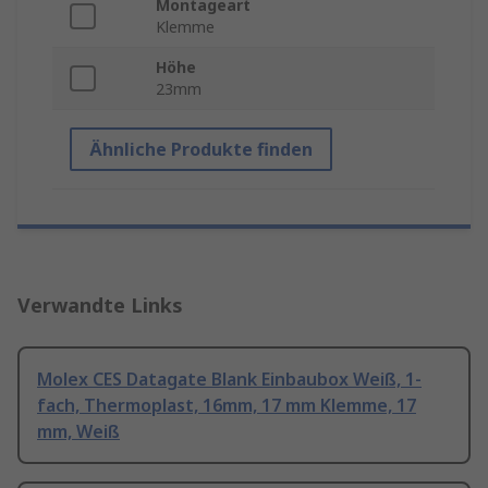
Montageart
Klemme
Höhe
23mm
Ähnliche Produkte finden
Verwandte Links
Molex CES Datagate Blank Einbaubox Weiß, 1-
fach, Thermoplast, 16mm, 17 mm Klemme, 17
mm, Weiß