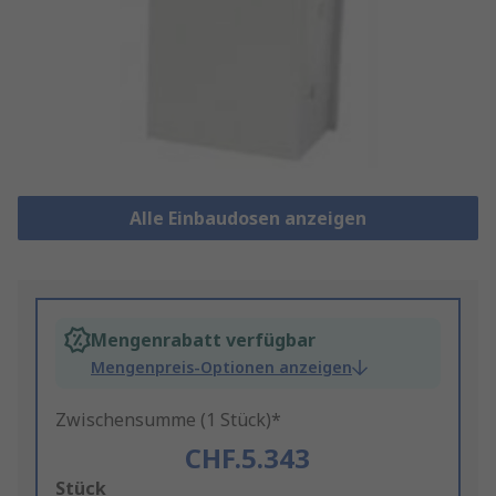
Alle Einbaudosen anzeigen
Mengenrabatt verfügbar
Mengenpreis-Optionen anzeigen
Zwischensumme (1 Stück)*
CHF.5.343
Add
Stück