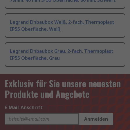
79mm, 40 mm IP55 Oberfläche, 86 mm, Schwarz
Legrand Einbaubox Weiß, 2-fach, Thermoplast
IP55 Oberfläche, Weiß
Legrand Einbaubox Grau, 2-fach, Thermoplast
IP55 Oberfläche, Grau
Exklusiv für Sie unsere neuesten
Produkte und Angebote
E-Mail-Anschrift
Anmelden