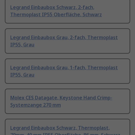
Legrand Einbaubox Schwarz, 2-fach,
Thermoplast IP55 Oberfläche, Schwarz
Legrand Einbaubox Grau, 2-fach, Thermoplast
IP55, Grau
Legrand Einbaubox Grau, 1-fach, Thermoplast
IP55, Grau
Molex CES Datagate, Keystone Hand Crimp-
Systemzange 270 mm
Legrand Einbaubox Schwarz, Thermoplast,