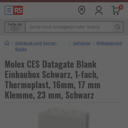
0
Teile-Nr.
/
Gehäuse und Server-
/
Gehäuse
/
Einbaudosen
Racks
Molex CES Datagate Blank
Einbaubox Schwarz, 1-fach,
Thermoplast, 16mm, 17 mm
Klemme, 23 mm, Schwarz