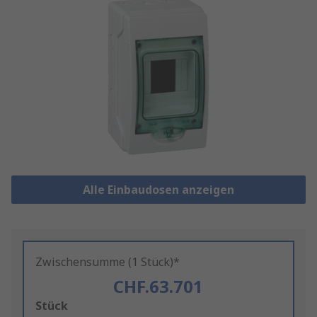
Alle Einbaudosen anzeigen
Zwischensumme (1 Stück)*
CHF.63.701
Add
Stück