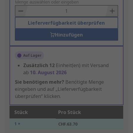
to
Menge auswählen oder eingeben
Basket
Lieferverfügbarkeit überprüfen
Hinzufügen
Auf Lager
Zusätzlich
12
Einheit(en) mit Versand
ab
10. August 2026
Sie benötigen mehr?
Benötigte Menge
eingeben und auf „Lieferverfügbarkeit
überprüfen“ klicken.
Stück
Pro Stück
1 +
CHF.63.70