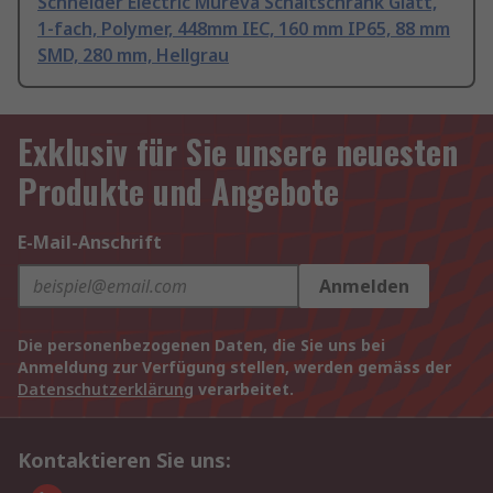
Schneider Electric Mureva Schaltschrank Glatt,
1-fach, Polymer, 448mm IEC, 160 mm IP65, 88 mm
SMD, 280 mm, Hellgrau
Exklusiv für Sie unsere neuesten
Produkte und Angebote
E-Mail-Anschrift
Anmelden
Die personenbezogenen Daten, die Sie uns bei
Anmeldung zur Verfügung stellen, werden gemäss der
Datenschutzerklärung
verarbeitet.
Kontaktieren Sie uns: