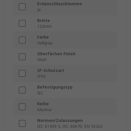
Erdanschlussklemme
Ja
Breite
123mm
Farbe
Hellgrau
Oberfächen Finish
Glatt
IP-Schutzart
IP65
Befestigungstyp
IEC
Reihe
Mureva
Normen/Zulassungen
IEC 61439-3, IEC 60670, EN 50262