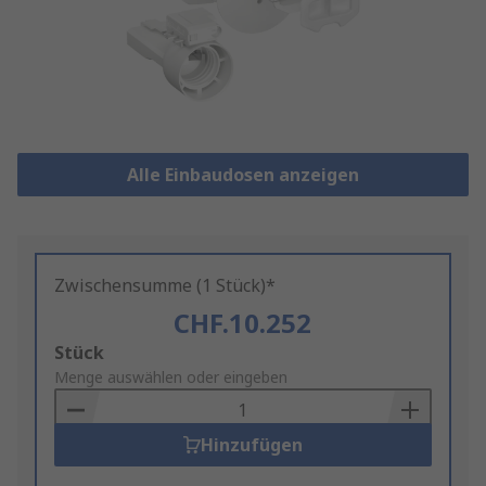
Alle Einbaudosen anzeigen
Zwischensumme (1 Stück)*
CHF.10.252
Add
Stück
to
Menge auswählen oder eingeben
Basket
Hinzufügen