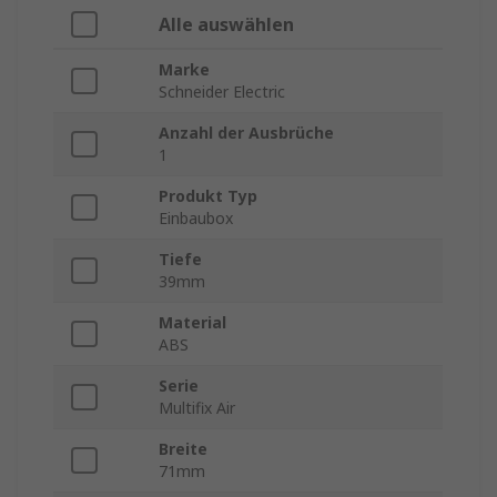
Alle auswählen
Marke
Schneider Electric
Anzahl der Ausbrüche
1
Produkt Typ
Einbaubox
Tiefe
39mm
Material
ABS
Serie
Multifix Air
Breite
71mm