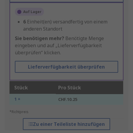
Auf Lager
6
Einheit(en) versandfertig von einem
anderen Standort
Sie benötigen mehr?
Benötigte Menge
eingeben und auf „Lieferverfügbarkeit
überprüfen“ klicken.
Lieferverfügbarkeit überprüfen
Stück
Pro Stück
1 +
CHF.10.25
*Richtpreis
Zu einer Teileliste hinzufügen