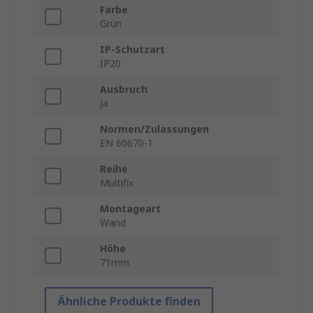
Farbe
Grün
IP-Schutzart
IP20
Ausbruch
Ja
Normen/Zulassungen
EN 60670-1
Reihe
Multifix
Montageart
Wand
Höhe
71mm
Ähnliche Produkte finden