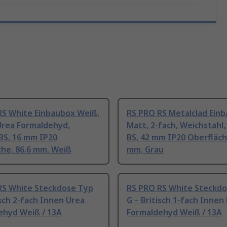
RS White Einbaubox Weiß,
RS PRO RS Metalclad Ein
Urea Formaldehyd,
Matt, 2-fach, Weichstahl
BS, 16 mm IP20
BS, 42 mm IP20 Oberfläch
che, 86.6 mm, Weiß
mm, Grau
RS White Steckdose Typ
RS PRO RS White Steckd
isch 2-fach Innen Urea
G – Britisch 1-fach Innen
ehyd Weiß / 13A
Formaldehyd Weiß / 13A