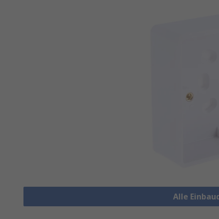
Alle Einba