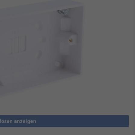
udosen anzeigen