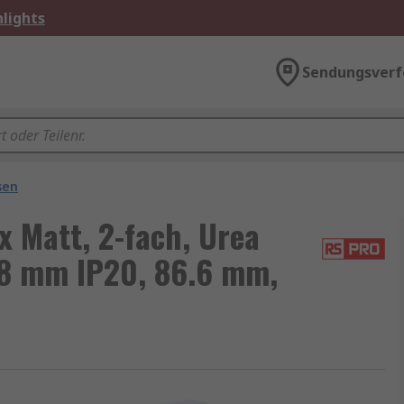
lights
Sendungsverf
sen
 Matt, 2-fach, Urea
8 mm IP20, 86.6 mm,