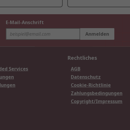
E-Mail-Anschrift
Anmelden
Rechtliches
ded Services
AGB
sungen
Datenschutz
dungen
Cookie-Richtlinie
Zahlungsbedingungen
Copyright/Impressum