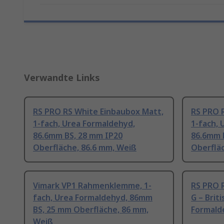
Verwandte Links
RS PRO RS White Einbaubox Matt,
RS PRO 
1-fach, Urea Formaldehyd,
1-fach, 
86.6mm BS, 28 mm IP20
86.6mm 
Oberfläche, 86.6 mm, Weiß
Oberflä
Vimark VP1 Rahmenklemme, 1-
RS PRO 
fach, Urea Formaldehyd, 86mm
G – Brit
BS, 25 mm Oberfläche, 86 mm,
Formald
Weiß