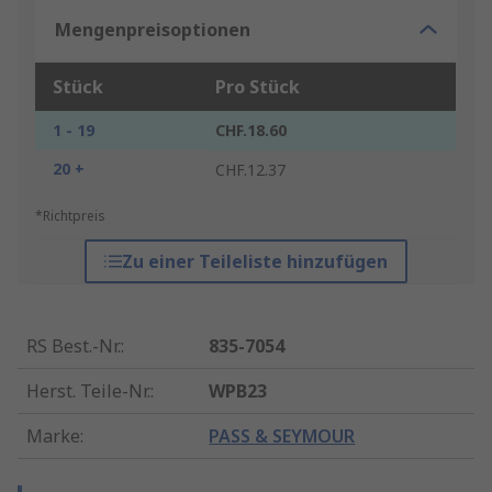
Mengenpreisoptionen
Stück
Pro Stück
1 - 19
CHF.18.60
20 +
CHF.12.37
*Richtpreis
Zu einer Teileliste hinzufügen
RS Best.-Nr.
:
835-7054
Herst. Teile-Nr.
:
WPB23
Marke
:
PASS & SEYMOUR