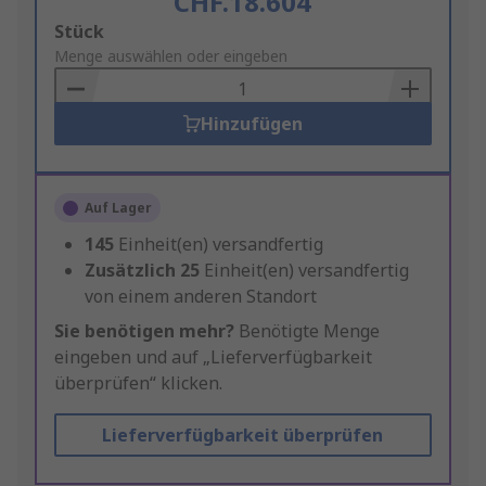
CHF.18.604
Add
Stück
to
Menge auswählen oder eingeben
Basket
Hinzufügen
Auf Lager
145
Einheit(en) versandfertig
Zusätzlich
25
Einheit(en) versandfertig
von einem anderen Standort
Sie benötigen mehr?
Benötigte Menge
eingeben und auf „Lieferverfügbarkeit
überprüfen“ klicken.
Lieferverfügbarkeit überprüfen