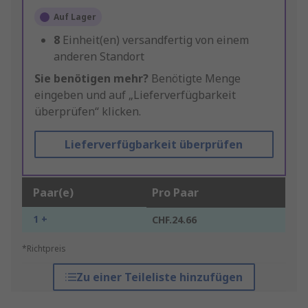
Auf Lager
8
Einheit(en) versandfertig von einem
anderen Standort
Sie benötigen mehr?
Benötigte Menge
eingeben und auf „Lieferverfügbarkeit
überprüfen“ klicken.
Lieferverfügbarkeit überprüfen
Paar(e)
Pro Paar
1 +
CHF.24.66
*Richtpreis
Zu einer Teileliste hinzufügen