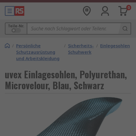
0
Teile-Nr.
/
Persönliche
/
Sicherheits-
/
Einlegesohlen
Schutzausrüstung
Schuhwerk
und Arbeitskleidung
uvex Einlagesohlen, Polyurethan,
Microvelour, Blau, Schwarz