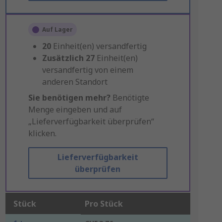
Auf Lager
20
Einheit(en) versandfertig
Zusätzlich
27
Einheit(en)
versandfertig von einem
anderen Standort
Sie benötigen mehr?
Benötigte
Menge eingeben und auf
„Lieferverfügbarkeit überprüfen“
klicken.
Lieferverfügbarkeit
überprüfen
Stück
Pro Stück