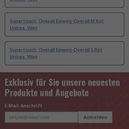
Supertouch, Overall Einweg-Overall M Rot
Unisex, Vlies
Supertouch, Overall Einweg-Overall S Rot
Unisex, Vlies
Exklusiv für Sie unsere neuesten
Produkte und Angebote
E-Mail-Anschrift
Anmelden