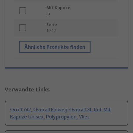
Mit Kapuze
Ja
Serie
1742
Ähnliche Produkte finden
Verwandte Links
Orn 1742, Overall Einweg-Overall XL Rot Mit
Kapuze Unisex, Polypropylen, Vlies