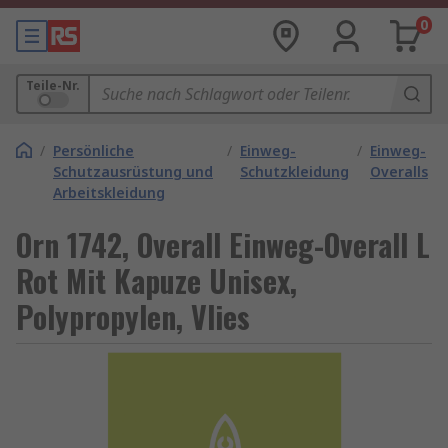
0
Teile-Nr.
/
Persönliche
/
Einweg-
/
Einweg-
Schutzausrüstung und
Schutzkleidung
Overalls
Arbeitskleidung
Orn 1742, Overall Einweg-Overall L
Rot Mit Kapuze Unisex,
Polypropylen, Vlies