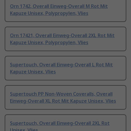
Orn 1742, Overall Einweg-Overall M Rot Mit
Kapuze Unisex, Polypropylen, Vlies
Orn 17421, Overall Einweg-Overall 2XL Rot Mit
Kapuze Unisex, Polypropylen, Vlies
Supertouch, Overall Einweg-Overall L Rot Mit
Kapuze Unisex, Vlies
Supertouch PP Non-Woven Coveralls, Overall
Einweg-Overall XL Rot Mit Kapuze Unisex, Vlies
Supertouch, Overall Einweg-Overall 2XL Rot
Unisex, Vlies