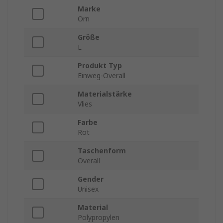
Marke
Orn
Größe
L
Produkt Typ
Einweg-Overall
Materialstärke
Vlies
Farbe
Rot
Taschenform
Overall
Gender
Unisex
Material
Polypropylen