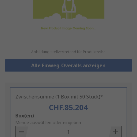
Abbildung stellvertretend für Produktreihe
Alle Einweg-Overalls anzeigen
Zwischensumme (1 Box mit 50 Stück)*
CHF.85.204
Add
Box(en)
to
Menge auswählen oder eingeben
Basket