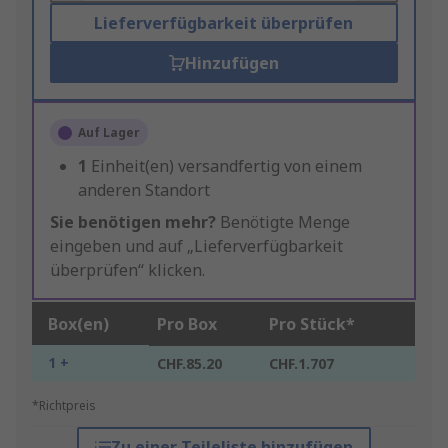
Lieferverfügbarkeit überprüfen
Hinzufügen
Auf Lager
1
Einheit(en) versandfertig von einem
anderen Standort
Sie benötigen mehr?
Benötigte Menge
eingeben und auf „Lieferverfügbarkeit
überprüfen“ klicken.
Box(en)
Pro Box
Pro Stück*
1 +
CHF.85.20
CHF.1.707
*Richtpreis
Zu einer Teileliste hinzufügen