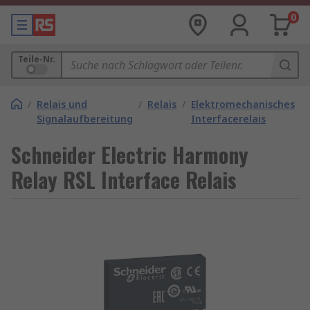
0
Teile-Nr.
/
Relais und
/
Relais
/
Elektromechanisches
Signalaufbereitung
Interfacerelais
Schneider Electric Harmony
Relay RSL Interface Relais