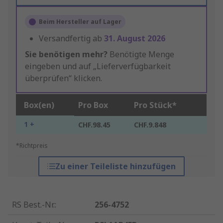
Beim Hersteller auf Lager
Versandfertig ab
31. August 2026
Sie benötigen mehr?
Benötigte Menge
eingeben und auf „Lieferverfügbarkeit
überprüfen“ klicken.
Box(en)
Pro Box
Pro Stück*
1 +
CHF.98.45
CHF.9.848
*Richtpreis
Zu einer Teileliste hinzufügen
RS Best.-Nr.
:
256-4752