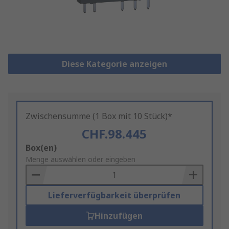
Diese Kategorie anzeigen
Zwischensumme (1 Box mit 10 Stück)*
CHF.98.445
Add
Box(en)
to
Menge auswählen oder eingeben
Basket
Lieferverfügbarkeit überprüfen
Hinzufügen