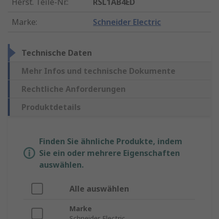
Herst. Teile-Nr.
:
RSL1AB4ED
Marke
:
Schneider Electric
Technische Daten
Mehr Infos und technische Dokumente
Rechtliche Anforderungen
Produktdetails
Finden Sie ähnliche Produkte, indem
Sie ein oder mehrere Eigenschaften
auswählen.
Alle auswählen
Marke
Schneider Electric