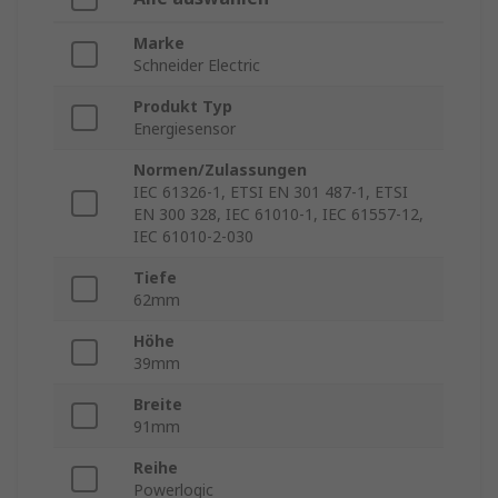
Marke
Schneider Electric
Produkt Typ
Energiesensor
Normen/Zulassungen
IEC 61326-1, ETSI EN 301 487-1, ETSI
EN 300 328, IEC 61010-1, IEC 61557-12,
IEC 61010-2-030
Tiefe
62mm
Höhe
39mm
Breite
91mm
Reihe
Powerlogic