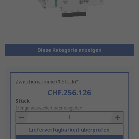
Diese Kategorie anzeigen
Zwischensumme (1 Stück)*
CHF.256.126
Add
Stück
to
Menge auswählen oder eingeben
Basket
Lieferverfügbarkeit überprüfen