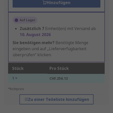
Hinzufügen
Auf Lager
Zusätzlich
7
Einheit(en) mit Versand ab
10. August 2026
Sie benötigen mehr?
Benötigte Menge
eingeben und auf „Lieferverfügbarkeit
überprüfen“ klicken.
Stück
Pro Stück
1 +
CHF.256.13
*Richtpreis
Zu einer Teileliste hinzufügen