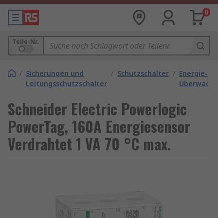
0
Teile-Nr.
/
Sicherungen und
/
Schutzschalter
/
Energie-
Leitungsschutzschalter
Überwachu
Schneider Electric Powerlogic
PowerTag, 160A Energiesensor
Verdrahtet 1 VA 70 °C max.