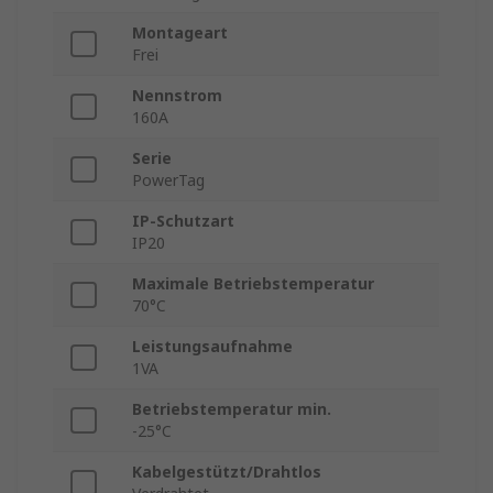
Montageart
Frei
Nennstrom
160A
Serie
PowerTag
IP-Schutzart
IP20
Maximale Betriebstemperatur
70°C
Leistungsaufnahme
1VA
Betriebstemperatur min.
-25°C
Kabelgestützt/Drahtlos