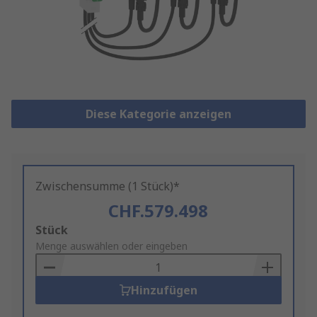
Diese Kategorie anzeigen
Zwischensumme (1 Stück)*
CHF.579.498
Add
Stück
to
Menge auswählen oder eingeben
Basket
Hinzufügen