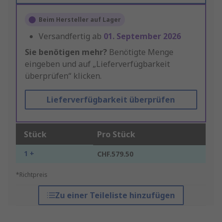
Beim Hersteller auf Lager
Versandfertig ab
01. September 2026
Sie benötigen mehr?
Benötigte Menge
eingeben und auf „Lieferverfügbarkeit
überprüfen“ klicken.
Lieferverfügbarkeit überprüfen
Stück
Pro Stück
1 +
CHF.579.50
*Richtpreis
Zu einer Teileliste hinzufügen