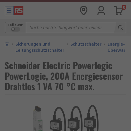
0
Teile-Nr.
/
Sicherungen und
/
Schutzschalter
/
Energie-
Leitungsschutzschalter
Überwachu
Schneider Electric Powerlogic
PowerLogic, 200A Energiesensor
Drahtlos 1 VA 70 °C max.