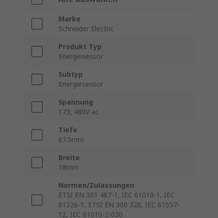
Marke
Schneider Electric
Produkt Typ
Energiesensor
Subtyp
Energiesensor
Spannung
173, 480V ac
Tiefe
67.5mm
Breite
18mm
Normen/Zulassungen
ETSI EN 301 487-1, IEC 61010-1, IEC
61326-1, ETSI EN 300 328, IEC 61557-
12, IEC 61010-2-030