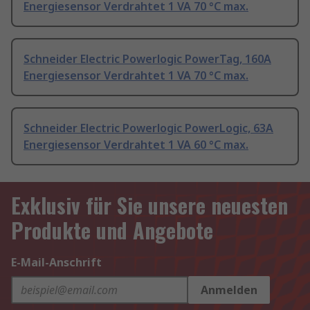
Energiesensor Verdrahtet 1 VA 70 °C max.
Schneider Electric Powerlogic PowerTag, 160A
Energiesensor Verdrahtet 1 VA 70 °C max.
Schneider Electric Powerlogic PowerLogic, 63A
Energiesensor Verdrahtet 1 VA 60 °C max.
Exklusiv für Sie unsere neuesten
Produkte und Angebote
E-Mail-Anschrift
Anmelden