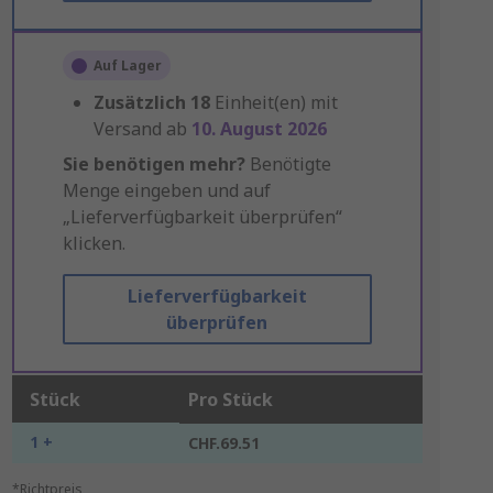
Auf Lager
Zusätzlich
18
Einheit(en) mit
Versand ab
10. August 2026
Sie benötigen mehr?
Benötigte
Menge eingeben und auf
„Lieferverfügbarkeit überprüfen“
klicken.
Lieferverfügbarkeit
überprüfen
Stück
Pro Stück
1 +
CHF.69.51
*Richtpreis