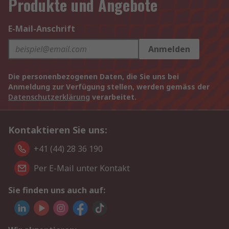
Produkte und Angebote
E-Mail-Anschrift
Anmelden
Die personenbezogenen Daten, die Sie uns bei
Anmeldung zur Verfügung stellen, werden gemäss der
Datenschutzerklärung
verarbeitet.
Kontaktieren Sie uns:
+41 (44) 28 36 190
Per E-Mail unter Kontakt
Sie finden uns auch auf: