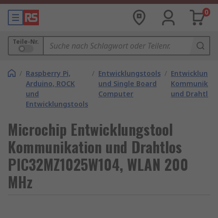
0
Teile-Nr.
/
Raspberry Pi,
/
Entwicklungstools
/
Entwicklungs
Arduino, ROCK
und Single Board
Kommunikati
und
Computer
und Drahtlos
Entwicklungstools
Microchip Entwicklungstool
Kommunikation und Drahtlos
PIC32MZ1025W104, WLAN 200
MHz