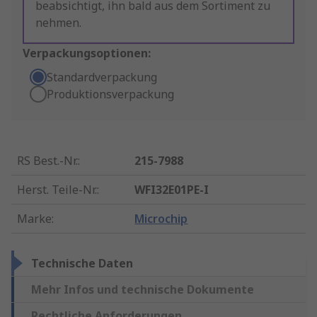
beabsichtigt, ihn bald aus dem Sortiment zu
nehmen.
Verpackungsoptionen:
Standardverpackung
Produktionsverpackung
RS Best.-Nr.
:
215-7988
Herst. Teile-Nr.
:
WFI32E01PE-I
Marke
:
Microchip
Technische Daten
Mehr Infos und technische Dokumente
Rechtliche Anforderungen