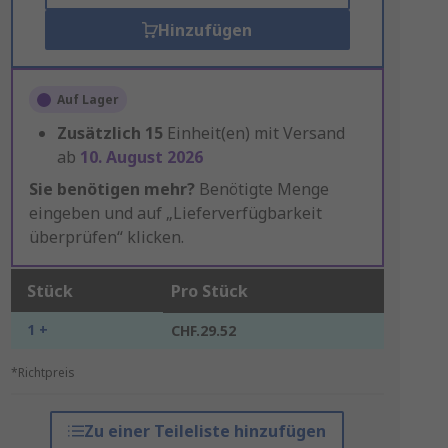
Hinzufügen
Auf Lager
Zusätzlich
15
Einheit(en) mit Versand
ab
10. August 2026
Sie benötigen mehr?
Benötigte Menge
eingeben und auf „Lieferverfügbarkeit
überprüfen“ klicken.
Stück
Pro Stück
1 +
CHF.29.52
*Richtpreis
Zu einer Teileliste hinzufügen