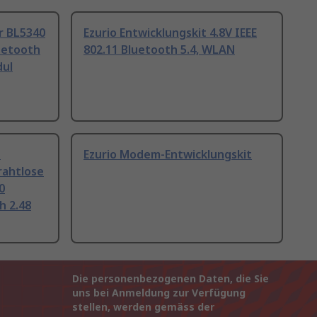
ür BL5340
Ezurio Entwicklungskit 4.8V IEEE
luetooth
802.11 Bluetooth 5.4, WLAN
dul
d
Ezurio Modem-Entwicklungskit
rahtlose
0
h 2.48
Die personenbezogenen Daten, die Sie
uns bei Anmeldung zur Verfügung
stellen, werden gemäss der