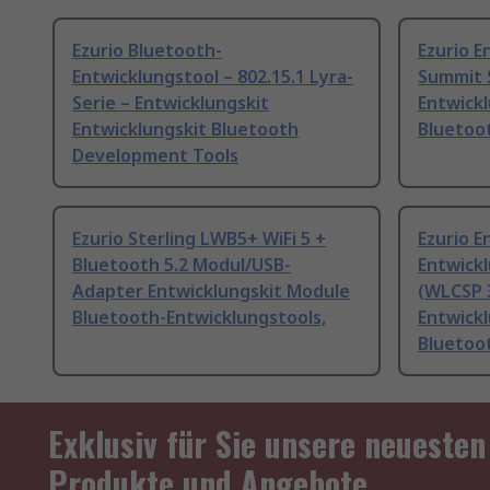
Ezurio Bluetooth-
Ezurio E
Entwicklungstool – 802.15.1 Lyra-
Summit 
Serie – Entwicklungskit
Entwickl
Entwicklungskit Bluetooth
Bluetoo
Development Tools
Ezurio Sterling LWB5+ WiFi 5 +
Ezurio E
Bluetooth 5.2 Modul/USB-
Entwickl
Adapter Entwicklungskit Module
(WLCSP 
Bluetooth-Entwicklungstools,
Entwickl
Bluetoot
Exklusiv für Sie unsere neuesten
Produkte und Angebote