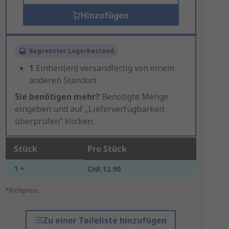
Hinzufügen
Begrenzter Lagerbestand
1
Einheit(en) versandfertig von einem
anderen Standort
Sie benötigen mehr?
Benötigte Menge
eingeben und auf „Lieferverfügbarkeit
überprüfen“ klicken.
Stück
Pro Stück
1 +
CHF.12.90
*Richtpreis
Zu einer Teileliste hinzufügen