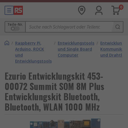
0
Teile-Nr.
/
Raspberry Pi,
/
Entwicklungstools
/
Entwicklungs
Arduino, ROCK
und Single Board
Kommunikati
und
Computer
und Drahtlos
Entwicklungstools
Ezurio Entwicklungskit 453-
00072 Summit SOM 8M Plus
Entwicklungskit Bluetooth,
Bluetooth, WLAN 1000 MHz