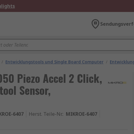
lights
Sendungsverf
/
Entwicklungstools und Single Board Computer
/
Entwicklun
50 Piezo Accel 2 Click,
tool Sensor,
KROE-6407
Herst. Teile-Nr.
:
MIKROE-6407