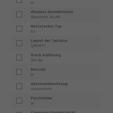
Ja
Wireless-Konnektivität
Bluetooth, WLAN
Netzstecker Typ
EU
Layout der Tastatur
QWERTY
Druck Auflösung
300 dpi
Barcode
Ja
Abschneidwerkzeug
Automatisch
Patchfelder
Ja
Computer-Konnektivität