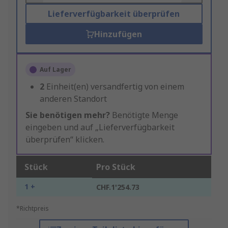
Lieferverfügbarkeit überprüfen
Hinzufügen
Auf Lager
2
Einheit(en) versandfertig von einem
anderen Standort
Sie benötigen mehr?
Benötigte Menge
eingeben und auf „Lieferverfügbarkeit
überprüfen“ klicken.
Stück
Pro Stück
1 +
CHF.1'254.73
*Richtpreis