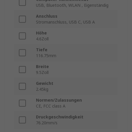
USB, Bluetooth, WLAN , Eigenständig
Anschluss
Stromanschluss, USB C, USB A
Höhe
4.6Zoll
Tiefe
116.75mm
Breite
9.5Zoll
Gewicht
2.45kg
Normen/Zulassungen
CE, FCC class A
Druckgeschwindigkeit
76.20mm/s