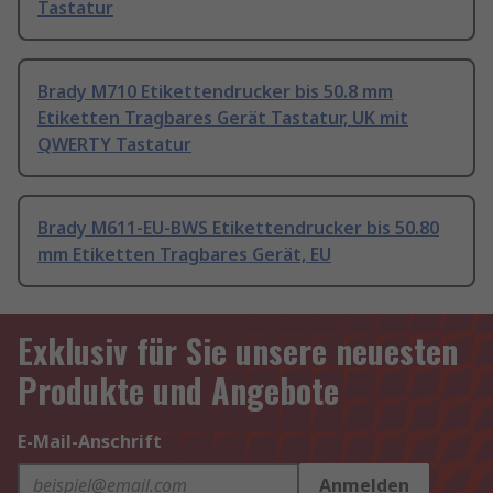
Tastatur
Brady M710 Etikettendrucker bis 50.8 mm
Etiketten Tragbares Gerät Tastatur, UK mit
QWERTY Tastatur
Brady M611-EU-BWS Etikettendrucker bis 50.80
mm Etiketten Tragbares Gerät, EU
Exklusiv für Sie unsere neuesten
Produkte und Angebote
E-Mail-Anschrift
Anmelden