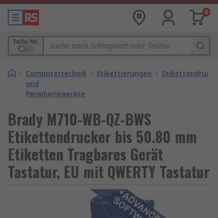
0
Teile-Nr.
/
Computertechnik
/
Etikettierungen
/
Etikettendrucke
und
Peripheriegeräte
Brady M710-WB-QZ-BWS
Etikettendrucker bis 50.80 mm
Etiketten Tragbares Gerät
Tastatur, EU mit QWERTY Tastatur