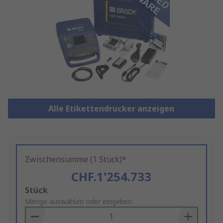
Alle Etikettendrucker anzeigen
Zwischensumme (1 Stück)*
CHF.1'254.733
Add
Stück
to
Menge auswählen oder eingeben
Basket