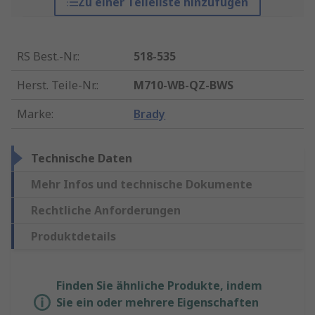
Zu einer Teileliste hinzufügen
RS Best.-Nr.
:
518-535
Herst. Teile-Nr.
:
M710-WB-QZ-BWS
Marke
:
Brady
Technische Daten
Mehr Infos und technische Dokumente
Rechtliche Anforderungen
Produktdetails
Finden Sie ähnliche Produkte, indem
Sie ein oder mehrere Eigenschaften