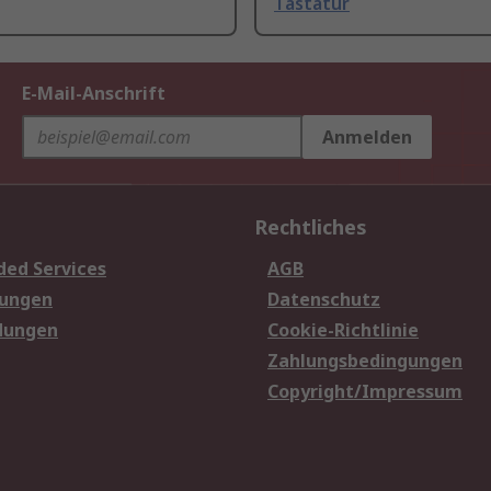
Tastatur
E-Mail-Anschrift
Anmelden
Rechtliches
ded Services
AGB
sungen
Datenschutz
dungen
Cookie-Richtlinie
Zahlungsbedingungen
Copyright/Impressum