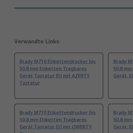
Verwandte Links
Brady M710 Etikettendrucker bis
Brady M
50.8 mm Etiketten Tragbares
50.8 mm
Gerät Tastatur, EU mit AZERTY
Gerät, 
Tastatur
Brady M710 Etikettendrucker bis
Brady M
50.8 mm Etiketten Tragbares
50.8 mm
Gerät Tastatur, EU mit QWERTY
Gerät, E