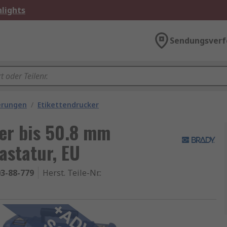
lights
Sendungsverf
ierungen
/
Etikettendrucker
er bis 50.8 mm
astatur, EU
3-88-779
Herst. Teile-Nr.
: