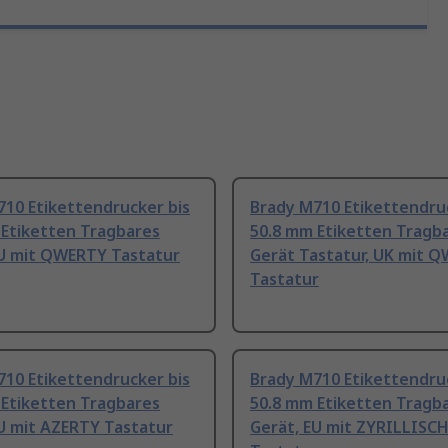
710 Etikettendrucker bis
Brady M710 Etikettendru
 Etiketten Tragbares
50.8 mm Etiketten Tragb
EU mit QWERTY Tastatur
Gerät Tastatur, UK mit 
Tastatur
710 Etikettendrucker bis
Brady M710 Etikettendru
 Etiketten Tragbares
50.8 mm Etiketten Tragb
U mit AZERTY Tastatur
Gerät, EU mit ZYRILLISC