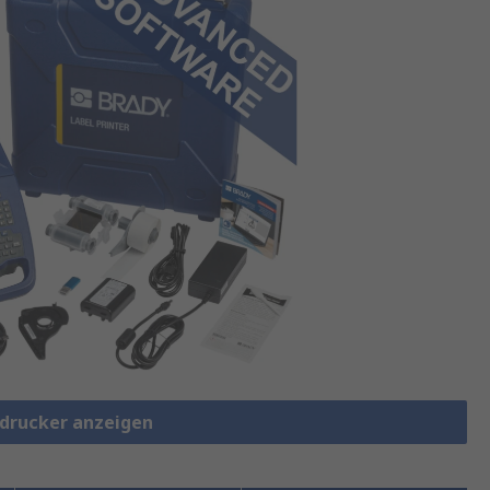
ndrucker anzeigen