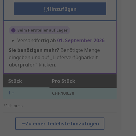
Hinzufügen
Beim Hersteller auf Lager
Versandfertig ab
01. September 2026
Sie benötigen mehr?
Benötigte Menge
eingeben und auf „Lieferverfügbarkeit
überprüfen“ klicken.
Stück
Pro Stück
1 +
CHF.100.30
*Richtpreis
Zu einer Teileliste hinzufügen