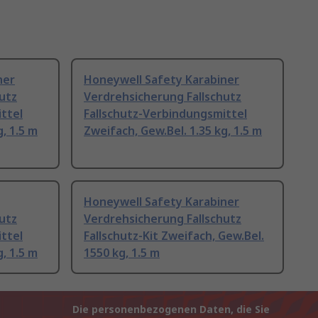
ner
Honeywell Safety Karabiner
utz
Verdrehsicherung Fallschutz
ttel
Fallschutz-Verbindungsmittel
, 1.5 m
Zweifach, Gew.Bel. 1.35 kg, 1.5 m
Honeywell Safety Karabiner
utz
Verdrehsicherung Fallschutz
ttel
Fallschutz-Kit Zweifach, Gew.Bel.
, 1.5 m
1550 kg, 1.5 m
Die personenbezogenen Daten, die Sie