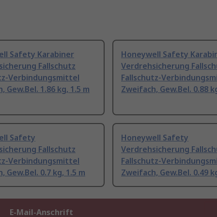
ll Safety Karabiner
Honeywell Safety Karabi
icherung Fallschutz
Verdrehsicherung Fallsch
tz-Verbindungsmittel
Fallschutz-Verbindungsmi
, Gew.Bel. 1.86 kg, 1.5 m
Zweifach, Gew.Bel. 0.88 kg
ll Safety
Honeywell Safety
icherung Fallschutz
Verdrehsicherung Fallsch
tz-Verbindungsmittel
Fallschutz-Verbindungsmi
, Gew.Bel. 0.7 kg, 1.5 m
Zweifach, Gew.Bel. 0.49 kg
E-Mail-Anschrift