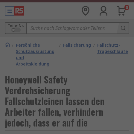
0
Teile-Nr.
/
Persönliche
/
Fallsicherung
/
Fallschutz-
Schutzausrüstung
Trageschlaufe
und
Arbeitskleidung
Honeywell Safety
Verdrehsicherung
Fallschutzleinen lassen den
Arbeiter fallen, verhindern
jedoch, dass er auf die