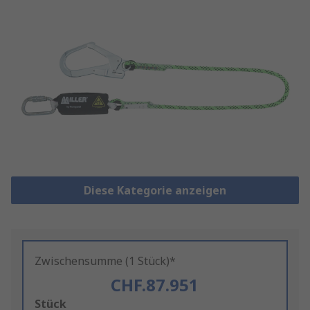
Diese Kategorie anzeigen
Zwischensumme (1 Stück)*
CHF.87.951
Add
Stück