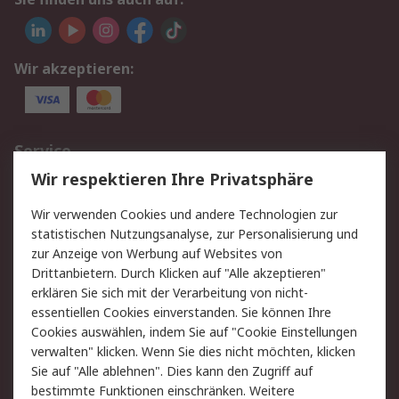
Wir akzeptieren:
Service
Wir respektieren Ihre Privatsphäre
Value Added Services
Lieferlösungen
Rücksendungen
Kontakt
Wir verwenden Cookies und andere Technologien zur
Hilfe
statistischen Nutzungsanalyse, zur Personalisierung und
zur Anzeige von Werbung auf Websites von
Drittanbietern. Durch Klicken auf "Alle akzeptieren"
Rechtliches
erklären Sie sich mit der Verarbeitung von nicht-
AGB
Datenschutz
essentiellen Cookies einverstanden. Sie können Ihre
Cookies auswählen, indem Sie auf "Cookie Einstellungen
Cookie-Richtlinie
Zahlungsbedingungen
verwalten" klicken. Wenn Sie dies nicht möchten, klicken
Copyright/Impressum
Sie auf "Alle ablehnen". Dies kann den Zugriff auf
bestimmte Funktionen einschränken. Weitere