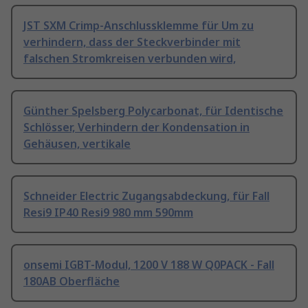
JST SXM Crimp-Anschlussklemme für Um zu
verhindern, dass der Steckverbinder mit
falschen Stromkreisen verbunden wird,
Günther Spelsberg Polycarbonat, für Identische
Schlösser, Verhindern der Kondensation in
Gehäusen, vertikale
Schneider Electric Zugangsabdeckung, für Fall
Resi9 IP40 Resi9 980 mm 590mm
onsemi IGBT-Modul, 1200 V 188 W Q0PACK - Fall
180AB Oberfläche