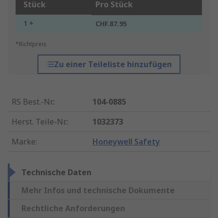
Stück
Pro Stück
1 +
CHF.87.95
*Richtpreis
Zu einer Teileliste hinzufügen
RS Best.-Nr.
:
104-0885
Herst. Teile-Nr.
:
1032373
Marke
:
Honeywell Safety
Technische Daten
Mehr Infos und technische Dokumente
Rechtliche Anforderungen