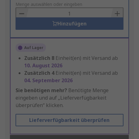
to
Menge auswählen oder eingeben
Basket
Hinzufügen
Auf Lager
Zusätzlich
8
Einheit(en) mit Versand ab
10. August 2026
Zusätzlich
4
Einheit(en) mit Versand ab
04. September 2026
Sie benötigen mehr?
Benötigte Menge
eingeben und auf „Lieferverfügbarkeit
überprüfen“ klicken.
Lieferverfügbarkeit überprüfen