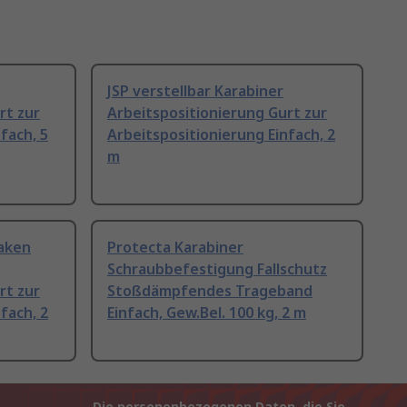
JSP verstellbar Karabiner
rt zur
Arbeitspositionierung Gurt zur
fach, 5
Arbeitspositionierung Einfach, 2
m
haken
Protecta Karabiner
Schraubbefestigung Fallschutz
rt zur
Stoßdämpfendes Trageband
fach, 2
Einfach, Gew.Bel. 100 kg, 2 m
Die personenbezogenen Daten, die Sie