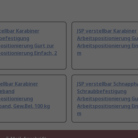
tellbar Karabiner
JSP verstellbar Karabiner
befestigung
Arbeitspositionierung Gu
ositionierung Gurt zur
Arbeitspositionierung Ein
ositionierung Einfach, 2
m
ellbar Karabiner
JSP verstellbar Schnapp
eband
Schraubbefestigung
ositionierung
Arbeitspositionierung Gu
and, Gew.Bel. 100 kg
Arbeitspositionierung Ein
m