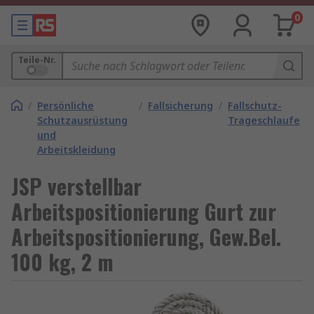
0
Teile-Nr.
/
Persönliche
/
Fallsicherung
/
Fallschutz-
Schutzausrüstung
Trageschlaufe
und
Arbeitskleidung
JSP verstellbar
Arbeitspositionierung Gurt zur
Arbeitspositionierung, Gew.Bel.
100 kg, 2 m