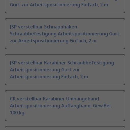
Gurt zur Arbeitspositionierung Einfach, 2 m
JSP verstellbar Schnapphaken
Schraubbefestigung Arbeitspositionierung Gurt
zur Arbeitspositionierung Einfach, 2 m
JSP verstellbar Karabiner Schraubbefestigung
Arbeitspositionierung Gurt zur
Arbeitspositionierung Einfach, 2 m
CK verstellbar Karabiner Umhängeband
Arbeitspositionierung Auffangband, Gew.Bel.
100 kg