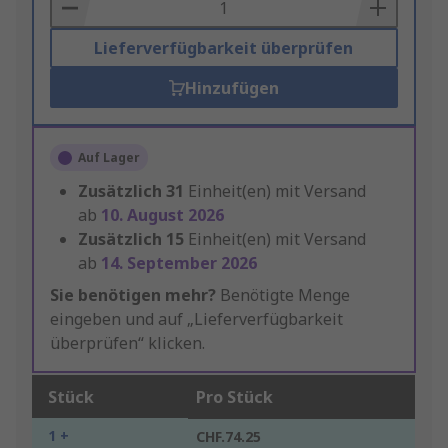
Basket
Lieferverfügbarkeit überprüfen
Hinzufügen
Auf Lager
Zusätzlich
31
Einheit(en) mit Versand
ab
10. August 2026
Zusätzlich
15
Einheit(en) mit Versand
ab
14. September 2026
Sie benötigen mehr?
Benötigte Menge
eingeben und auf „Lieferverfügbarkeit
überprüfen“ klicken.
Stück
Pro Stück
1 +
CHF.74.25