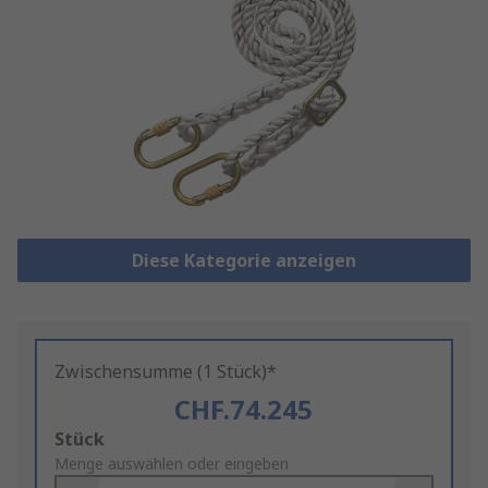
Diese Kategorie anzeigen
Zwischensumme (1 Stück)*
CHF.74.245
Add
Stück
to
Menge auswählen oder eingeben