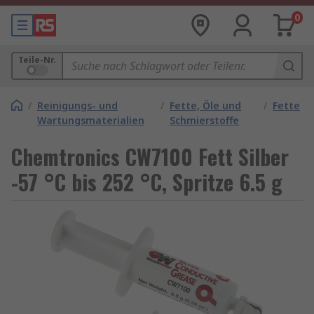
0
Teile-Nr.
/
Reinigungs- und
/
Fette, Öle und
/
Fette
Wartungsmaterialien
Schmierstoffe
Chemtronics CW7100 Fett Silber
-57 °C bis 252 °C, Spritze 6.5 g