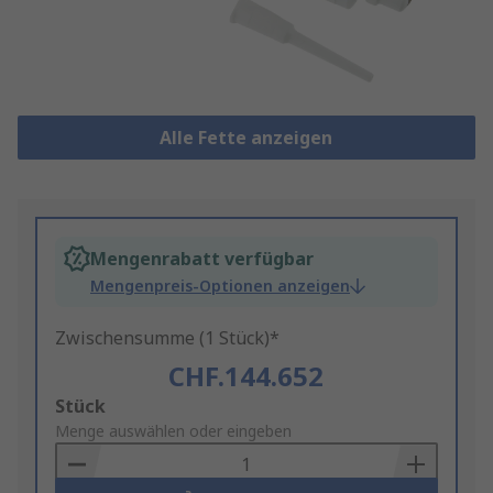
Alle Fette anzeigen
Mengenrabatt verfügbar
Mengenpreis-Optionen anzeigen
Zwischensumme (1 Stück)*
CHF.144.652
Add
Stück
to
Menge auswählen oder eingeben
Basket