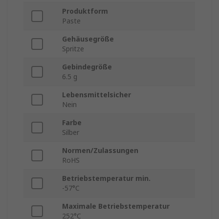
Produktform
Paste
Gehäusegröße
Spritze
Gebindegröße
6.5 g
Lebensmittelsicher
Nein
Farbe
Silber
Normen/Zulassungen
RoHS
Betriebstemperatur min.
-57°C
Maximale Betriebstemperatur
252°C