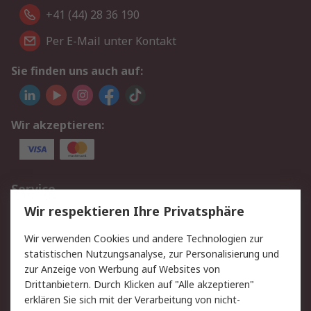
+41 (44) 28 36 190
Per E-Mail unter Kontakt
Sie finden uns auch auf:
Wir akzeptieren:
Service
Wir respektieren Ihre Privatsphäre
Value Added Services
Lieferlösungen
Rücksendungen
Kontakt
Wir verwenden Cookies und andere Technologien zur
Hilfe
statistischen Nutzungsanalyse, zur Personalisierung und
zur Anzeige von Werbung auf Websites von
Drittanbietern. Durch Klicken auf "Alle akzeptieren"
Rechtliches
erklären Sie sich mit der Verarbeitung von nicht-