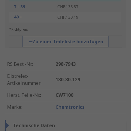
7 - 39
CHF.138.87
40 +
CHF.130.19
*Richtpreis
Zu einer Teileliste hinzufügen
RS Best.-Nr.
:
298-7943
Distrelec-
180-80-129
Artikelnummer
:
Herst. Teile-Nr.
:
CW7100
Marke
:
Chemtronics
Technische Daten